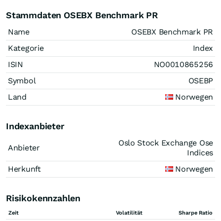
Stammdaten OSEBX Benchmark PR
Name
OSEBX Benchmark PR
Kategorie
Index
ISIN
NO0010865256
Symbol
OSEBP
Land
Norwegen
Indexanbieter
Oslo Stock Exchange Ose
Anbieter
Indices
Herkunft
Norwegen
Risikokennzahlen
Zeit
Volatilität
Sharpe Ratio