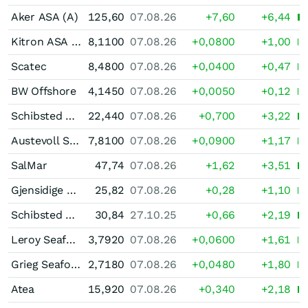
Aker ASA (A)
125,60
07.08.26
+7,60
+6,44
Kitron ASA (New)
8,1100
07.08.26
+0,0800
+1,00
Scatec
8,4800
07.08.26
+0,0400
+0,47
BW Offshore
4,1450
07.08.26
+0,0050
+0,12
Schibsted ASA (B)
22,440
07.08.26
+0,700
+3,22
Austevoll Seafood
7,8100
07.08.26
+0,0900
+1,17
SalMar
47,74
07.08.26
+1,62
+3,51
Gjensidige Forsikring
25,82
07.08.26
+0,28
+1,10
Schibsted ASA (A)
30,84
27.10.25
+0,66
+2,19
Leroy Seafood Group
3,7920
07.08.26
+0,0600
+1,61
Grieg Seafood
2,7180
07.08.26
+0,0480
+1,80
Atea
15,920
07.08.26
+0,340
+2,18