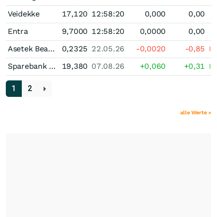
Veidekke
17,120
12:58:20
0,000
0,00
Entra
9,7000
12:58:20
0,0000
0,00
Asetek Bearer and/or registered
0,2325
22.05.26
-0,0020
-0,85
Sparebank 1 SR-Bank
19,380
07.08.26
+0,060
+0,31
1
2
alle Werte »