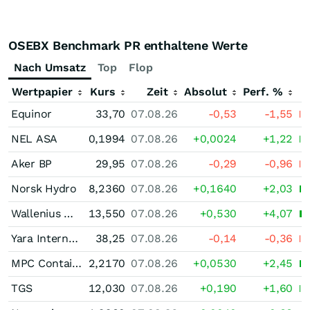
OSEBX Benchmark PR enthaltene Werte
Nach Umsatz
Top
Flop
Wertpapier
Kurs
Zeit
Absolut
Perf. %
Equinor
33,70
07.08.26
-0,53
-1,55
NEL ASA
0,1994
07.08.26
+0,0024
+1,22
Aker BP
29,95
07.08.26
-0,29
-0,96
Norsk Hydro
8,2360
07.08.26
+0,1640
+2,03
Wallenius Wilhelmsen
13,550
07.08.26
+0,530
+4,07
Yara International
38,25
07.08.26
-0,14
-0,36
MPC Container Ships
2,2170
07.08.26
+0,0530
+2,45
TGS
12,030
07.08.26
+0,190
+1,60