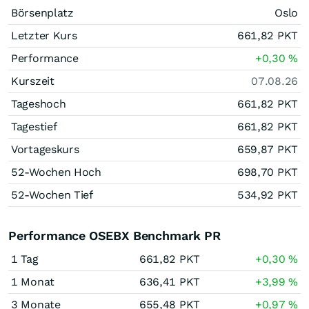
Börsenplatz
Oslo
Letzter Kurs
661,82
PKT
Performance
+0,30
%
Kurszeit
07.08.26
Tageshoch
661,82
PKT
Tagestief
661,82
PKT
Vortageskurs
659,87
PKT
52-Wochen Hoch
698,70
PKT
52-Wochen Tief
534,92
PKT
Performance OSEBX Benchmark PR
1 Tag
661,82
PKT
+0,30
%
1 Monat
636,41
PKT
+3,99
%
3 Monate
655,48
PKT
+0,97
%