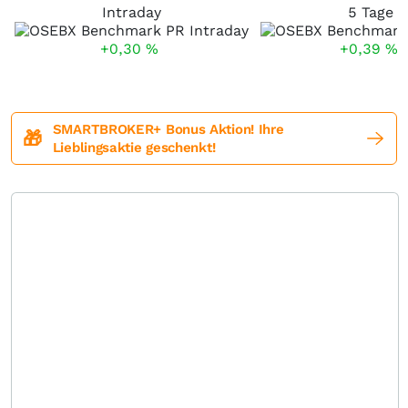
Intraday
5 Tage
+0,30
%
+0,39
%
SMARTBROKER+ Bonus Aktion! Ihre
🎁
Lieblingsaktie geschenkt!