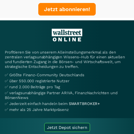
Jetzt abonnieren!
Profitieren Sie von unserem Alleinstellungsmerkmal als den
zentralen verlagsunabhängigen Wissens-Hub für einen aktuellen
und fundierten Zugang in die Börsen- und Wirtschaftswelt, um
strategische Entscheidungen zu treffen.
✅ Größte Finanz-Community Deutschlands
✅ über 550.000 registrierte Nutzer
✅ rund 2.000 Beiträge pro Tag
✅ verlagsunabhängige Partner ARIVA, FinanzNachrichten und
BörsenNews
✅ Jederzeit einfach handeln beim
SMARTBROKER+
✅ mehr als 25 Jahre Marktpräsenz
Jetzt Depot sichern