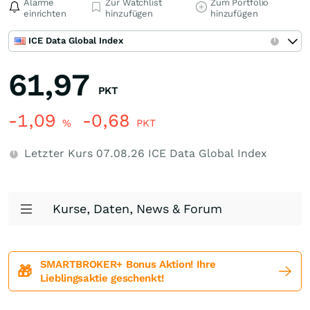
Alarme
Zur Watchlist
Zum Portfolio
einrichten
hinzufügen
hinzufügen
ICE Data Global Index
61,97
PKT
-1,09
-0,68
%
PKT
Letzter Kurs
07.08.26
ICE Data Global Index
Kurse, Daten, News & Forum
SMARTBROKER+ Bonus Aktion! Ihre
🎁
Lieblingsaktie geschenkt!