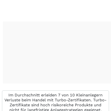
Im Durchschnitt erleiden 7 von 10 Kleinanlegern
Verluste beim Handel mit Turbo-Zertifikaten. Turbo-
Zertifikate sind hoch risikoreiche Produkte und
nicht für langfristige Anlagestrategien geeignet.