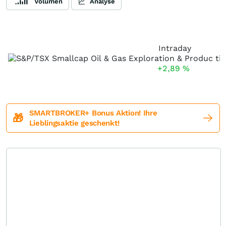
Volumen
Analyse
Intraday
+2,89
%
SMARTBROKER+ Bonus Aktion! Ihre
🎁
Lieblingsaktie geschenkt!