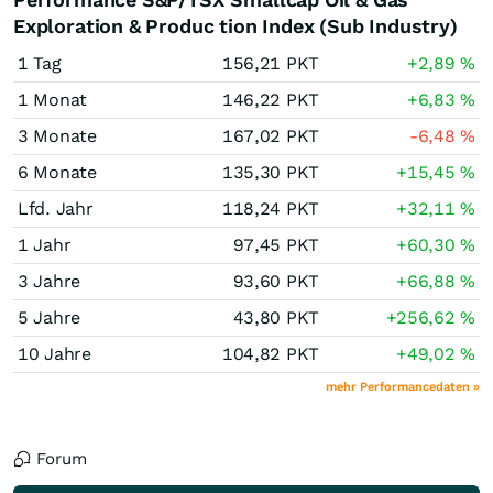
Exploration & Produc tion Index (Sub Industry)
1 Tag
156,21
PKT
+2,89
%
1 Monat
146,22
PKT
+6,83
%
3 Monate
167,02
PKT
-6,48
%
6 Monate
135,30
PKT
+15,45
%
Lfd. Jahr
118,24
PKT
+32,11
%
1 Jahr
97,45
PKT
+60,30
%
3 Jahre
93,60
PKT
+66,88
%
5 Jahre
43,80
PKT
+256,62
%
10 Jahre
104,82
PKT
+49,02
%
mehr Performancedaten »
Forum