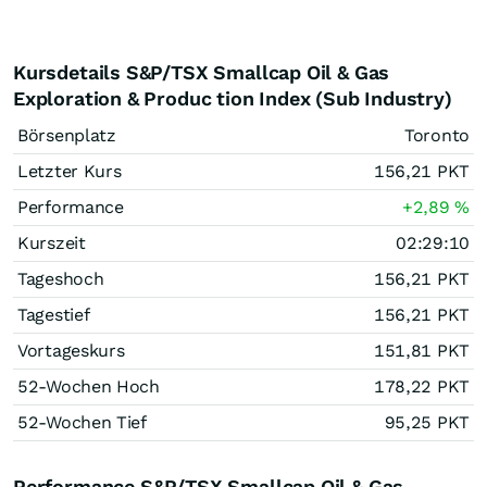
Kursdetails S&P/TSX Smallcap Oil & Gas
Exploration & Produc tion Index (Sub Industry)
Börsenplatz
Toronto
Letzter Kurs
156,21
PKT
Performance
+2,89
%
Kurszeit
02:29:10
Tageshoch
156,21
PKT
Tagestief
156,21
PKT
Vortageskurs
151,81
PKT
52-Wochen Hoch
178,22
PKT
52-Wochen Tief
95,25
PKT
Performance S&P/TSX Smallcap Oil & Gas