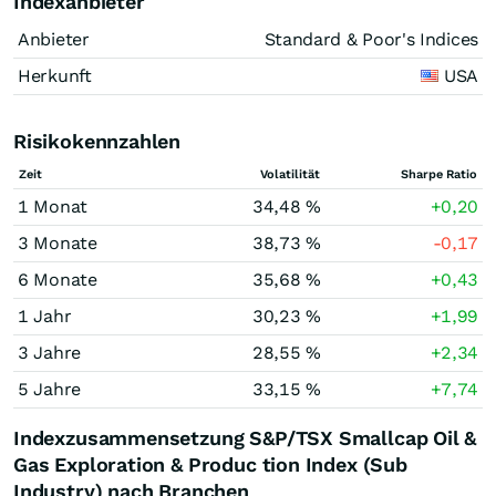
Indexanbieter
Anbieter
Standard & Poor's Indices
Herkunft
USA
Risikokennzahlen
Zeit
Volatilität
Sharpe Ratio
1 Monat
34,48 %
+0,20
3 Monate
38,73 %
-0,17
6 Monate
35,68 %
+0,43
1 Jahr
30,23 %
+1,99
3 Jahre
28,55 %
+2,34
5 Jahre
33,15 %
+7,74
Indexzusammensetzung S&P/TSX Smallcap Oil &
Gas Exploration & Produc tion Index (Sub
Industry) nach Branchen