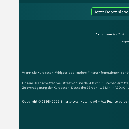
Jetzt Depot siche
Aktien von A - Z:
#
Impr
Wenn Sie Kursdaten, Widgets oder andere Finanzinformationen benöti
Unsere User schätzen wallstreet-online.de: 4.8 von 5 Sternen ermitt
Zeitverzögerung der Kursdaten: Deutsche Börsen +15 Min. NASDAQ +
Copyright © 1998-2026 Smartbroker Holding AG - Alle Rechte vorbeh