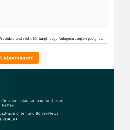
rodukte und nicht für langfristige Anlagestrategien geeignet.
t abonnieren!
für einen aktuellen und fundierten
 treffen.
nanzNachrichten und BörsenNews
BROKER+