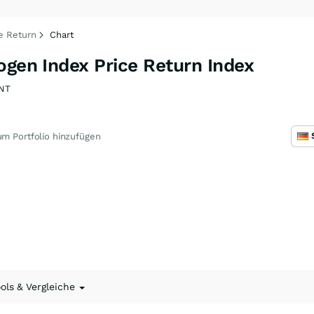
ce Return
Chart
ogen Index Price Return Index
NT
m Portfolio hinzufügen
ools & Vergleiche