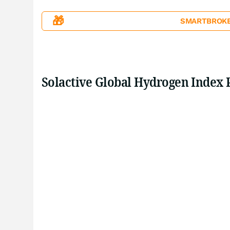
🎁
SMARTBROKER+
Solactive Global Hydrogen Index 