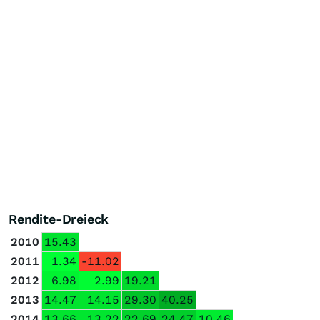
Rendite-Dreieck
2010
15.43
2011
1.34
-11.02
2012
6.98
2.99
19.21
2013
14.47
14.15
29.30
40.25
2014
13.66
13.22
22.69
24.47
10.46