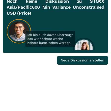
Noch keine Diskussion zu STOXX
Asia/Pacific600 Min Variance Unconstrained
USD (Price)
Neue Diskussion erstellen