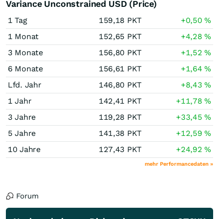
Variance Unconstrained USD (Price)
1 Tag
159,18
PKT
+0,50
%
1 Monat
152,65
PKT
+4,28
%
3 Monate
156,80
PKT
+1,52
%
6 Monate
156,61
PKT
+1,64
%
Lfd. Jahr
146,80
PKT
+8,43
%
1 Jahr
142,41
PKT
+11,78
%
3 Jahre
119,28
PKT
+33,45
%
5 Jahre
141,38
PKT
+12,59
%
10 Jahre
127,43
PKT
+24,92
%
mehr Performancedaten »
Forum