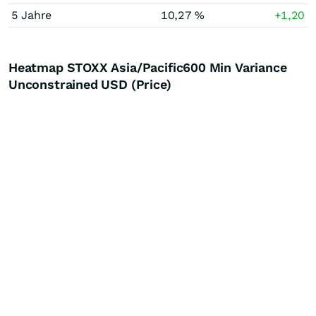
5 Jahre
10,27 %
+1,20
Heatmap STOXX Asia/Pacific600 Min Variance
Unconstrained USD (Price)