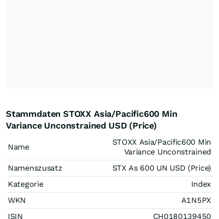
Stammdaten STOXX Asia/Pacific600 Min
Variance Unconstrained USD (Price)
STOXX Asia/Pacific600 Min
Name
Variance Unconstrained
Namenszusatz
STX As 600 UN USD (Price)
Kategorie
Index
WKN
A1N5PX
ISIN
CH0180139450