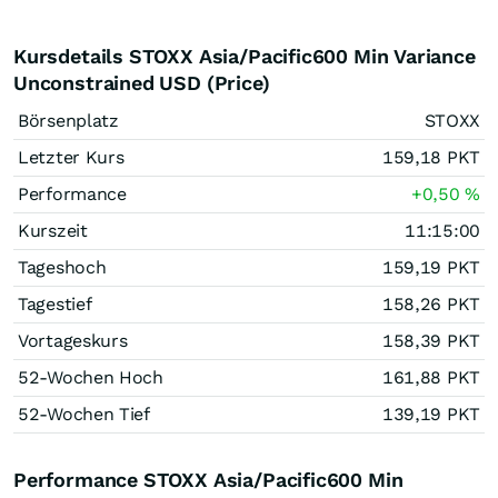
Kursdetails STOXX Asia/Pacific600 Min Variance
Unconstrained USD (Price)
Börsenplatz
STOXX
Letzter Kurs
159,18
PKT
Performance
+0,50
%
Kurszeit
11:15:00
Tageshoch
159,19
PKT
Tagestief
158,26
PKT
Vortageskurs
158,39
PKT
52-Wochen Hoch
161,88
PKT
52-Wochen Tief
139,19
PKT
Performance STOXX Asia/Pacific600 Min