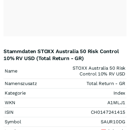
Stammdaten STOXX Australia 50 Risk Control
10% RV USD (Total Return - GR)
STOXX Australia 50 Risk
Name
Control 10% RV USD
Namenszusatz
Total Return - GR
Kategorie
Index
WKN
A1MLJ1
ISIN
CH0147241415
Symbol
SAUR10DG