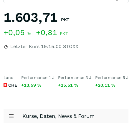
1.603,71
PKT
+0,05
+0,81
%
PKT
Letzter Kurs
19:15:00
STOXX
Land
Performance 1 J
Performance 3 J
Performance 5 J
CHE
+13,59
%
+25,51
%
+20,11
%
Kurse, Daten, News & Forum