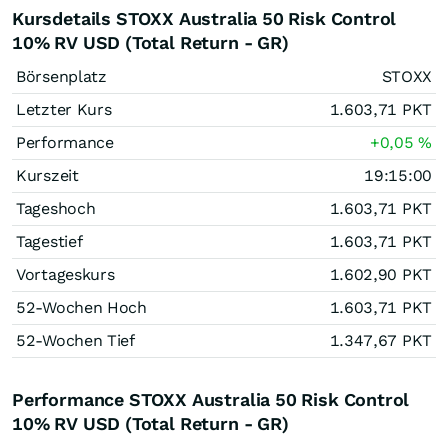
Kursdetails STOXX Australia 50 Risk Control
10% RV USD (Total Return - GR)
Börsenplatz
STOXX
Letzter Kurs
1.603,71
PKT
Performance
+0,05
%
Kurszeit
19:15:00
Tageshoch
1.603,71
PKT
Tagestief
1.603,71
PKT
Vortageskurs
1.602,90
PKT
52-Wochen Hoch
1.603,71
PKT
52-Wochen Tief
1.347,67
PKT
Performance STOXX Australia 50 Risk Control
10% RV USD (Total Return - GR)