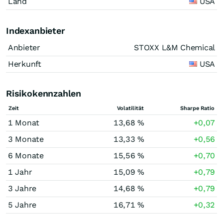
Land
USA
Indexanbieter
Anbieter
STOXX L&M Chemical
Herkunft
USA
Risikokennzahlen
Zeit
Volatilität
Sharpe Ratio
1 Monat
13,68 %
+0,07
3 Monate
13,33 %
+0,56
6 Monate
15,56 %
+0,70
1 Jahr
15,09 %
+0,79
3 Jahre
14,68 %
+0,79
5 Jahre
16,71 %
+0,32