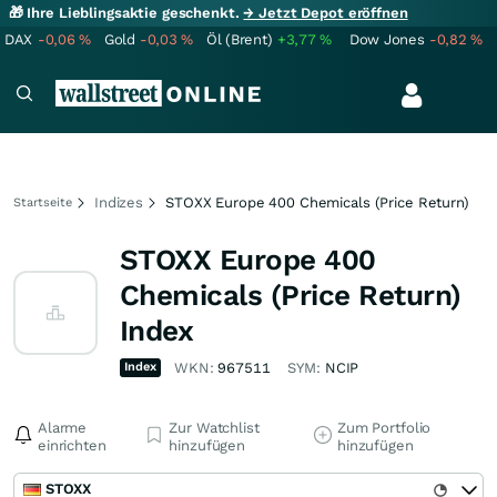
🎁 Ihre Lieblingsaktie geschenkt.
→ Jetzt Depot eröffnen
DAX
-0,06
%
Gold
-0,03
%
Öl (Brent)
+3,77
%
Dow Jones
-0,82
%
Indizes
STOXX Europe 400 Chemicals (Price Return)
Startseite
STOXX Europe 400
Chemicals (Price Return)
Index
Index
WKN:
967511
SYM:
NCIP
Alarme
Zur Watchlist
Zum Portfolio
einrichten
hinzufügen
hinzufügen
STOXX