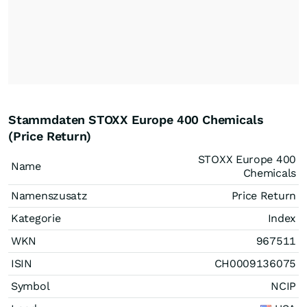
Stammdaten STOXX Europe 400 Chemicals
(Price Return)
STOXX Europe 400
Name
Chemicals
Namenszusatz
Price Return
Kategorie
Index
WKN
967511
ISIN
CH0009136075
Symbol
NCIP