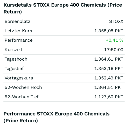
Kursdetails STOXX Europe 400 Chemicals (Price
Return)
Börsenplatz
STOXX
Letzter Kurs
1.358,08
PKT
Performance
+0,41
%
Kurszeit
17:50:00
Tageshoch
1.364,61
PKT
Tagestief
1.353,16
PKT
Vortageskurs
1.352,49
PKT
52-Wochen Hoch
1.364,51
PKT
52-Wochen Tief
1.127,60
PKT
Performance STOXX Europe 400 Chemicals
(Price Return)