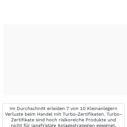
Im Durchschnitt erleiden 7 von 10 Kleinanlegern
Verluste beim Handel mit Turbo-Zertifikaten. Turbo-
Zertifikate sind hoch risikoreiche Produkte und
nicht für langfristige Anlagestrategien geeignet.