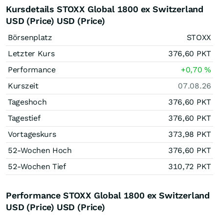
Kursdetails STOXX Global 1800 ex Switzerland
USD (Price) USD (Price)
Börsenplatz
STOXX
Letzter Kurs
376,60
PKT
Performance
+0,70
%
Kurszeit
07.08.26
Tageshoch
376,60
PKT
Tagestief
376,60
PKT
Vortageskurs
373,98
PKT
52-Wochen Hoch
376,60
PKT
52-Wochen Tief
310,72
PKT
Performance STOXX Global 1800 ex Switzerland
USD (Price) USD (Price)