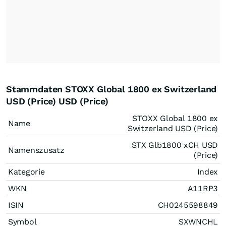
Stammdaten STOXX Global 1800 ex Switzerland
USD (Price) USD (Price)
STOXX Global 1800 ex
Name
Switzerland USD (Price)
STX Glb1800 xCH USD
Namenszusatz
(Price)
Kategorie
Index
WKN
A11RP3
ISIN
CH0245598849
Symbol
SXWNCHL