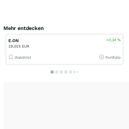
Mehr entdecken
+0,24
%
E.ON
19,015 EUR
Watchlist
Portfolio