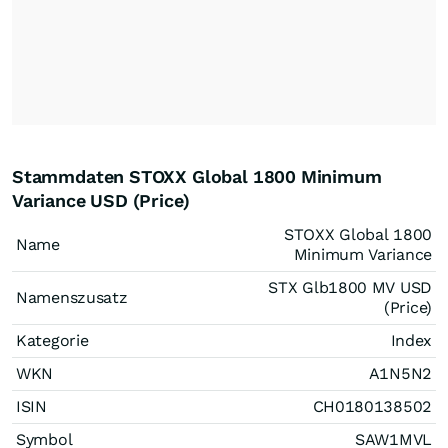
Stammdaten STOXX Global 1800 Minimum
Variance USD (Price)
STOXX Global 1800
Name
Minimum Variance
STX Glb1800 MV USD
Namenszusatz
(Price)
Kategorie
Index
WKN
A1N5N2
ISIN
CH0180138502
Symbol
SAW1MVL