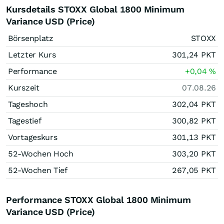
Kursdetails STOXX Global 1800 Minimum
Variance USD (Price)
Börsenplatz
STOXX
Letzter Kurs
301,24
PKT
Performance
+0,04
%
Kurszeit
07.08.26
Tageshoch
302,04
PKT
Tagestief
300,82
PKT
Vortageskurs
301,13
PKT
52-Wochen Hoch
303,20
PKT
52-Wochen Tief
267,05
PKT
Performance STOXX Global 1800 Minimum
Variance USD (Price)