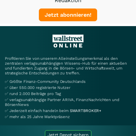
Redaktion
Jetzt abonnieren!
Profitieren Sie von unserem Alleinstellungsmerkmal als den
zentralen verlagsunabhängigen Wissens-Hub für einen aktuellen
und fundierten Zugang in die Börsen- und Wirtschaftswelt, um
strategische Entscheidungen zu treffen.
✅ Größte Finanz-Community Deutschlands
✅ über 550.000 registrierte Nutzer
✅ rund 2.000 Beiträge pro Tag
✅ verlagsunabhängige Partner ARIVA, FinanzNachrichten und
BörsenNews
✅ Jederzeit einfach handeln beim
SMARTBROKER+
✅ mehr als 25 Jahre Marktpräsenz
Jetzt Depot sichern