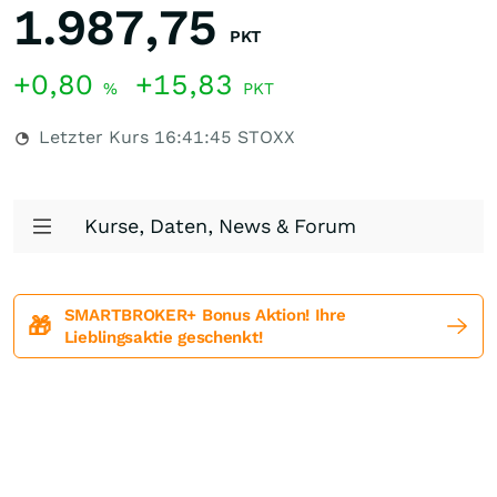
1.987,75
PKT
+0,80
+15,83
%
PKT
Letzter Kurs
16:41:45
STOXX
Kurse, Daten, News & Forum
SMARTBROKER+ Bonus Aktion! Ihre
🎁
Lieblingsaktie geschenkt!