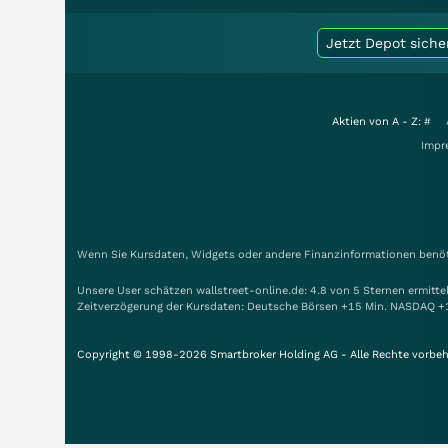
Jetzt Depot siche
Aktien von A - Z:
#
Impr
Wenn Sie Kursdaten, Widgets oder andere Finanzinformationen benöti
Unsere User schätzen wallstreet-online.de: 4.8 von 5 Sternen ermitt
Zeitverzögerung der Kursdaten: Deutsche Börsen +15 Min. NASDAQ +
Copyright © 1998-2026 Smartbroker Holding AG - Alle Rechte vorbeh