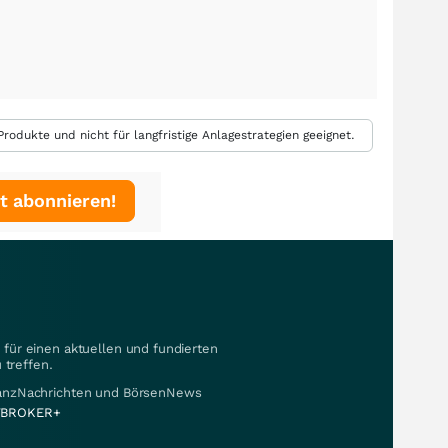
rodukte und nicht für langfristige Anlagestrategien geeignet.
t abonnieren!
für einen aktuellen und fundierten
 treffen.
nanzNachrichten und BörsenNews
BROKER+