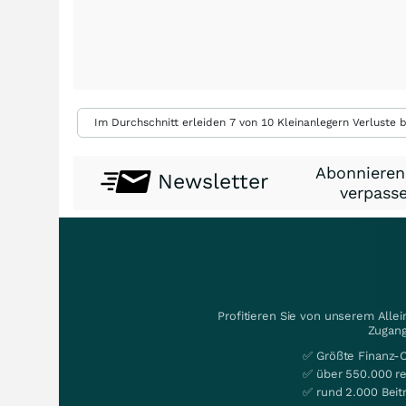
Im Durchschnitt erleiden 7 von 10 Kleinanlegern Verluste b
Abonnieren
Newsletter
verpasse
Profitieren Sie von unserem Alle
Zugang
✅ Größte Finanz-
✅ über 550.000 re
✅ rund 2.000 Beit