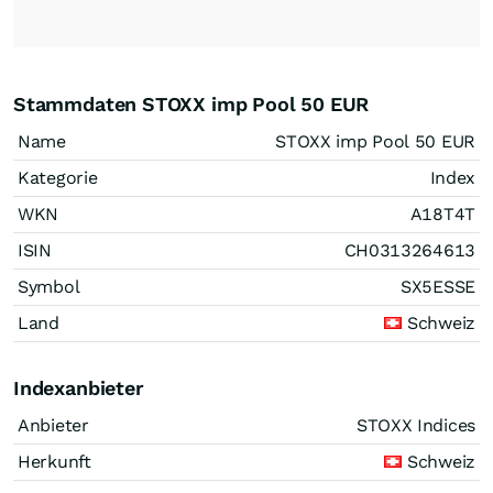
Stammdaten STOXX imp Pool 50 EUR
Name
STOXX imp Pool 50 EUR
Kategorie
Index
WKN
A18T4T
ISIN
CH0313264613
Symbol
SX5ESSE
Land
Schweiz
Indexanbieter
Anbieter
STOXX Indices
Herkunft
Schweiz