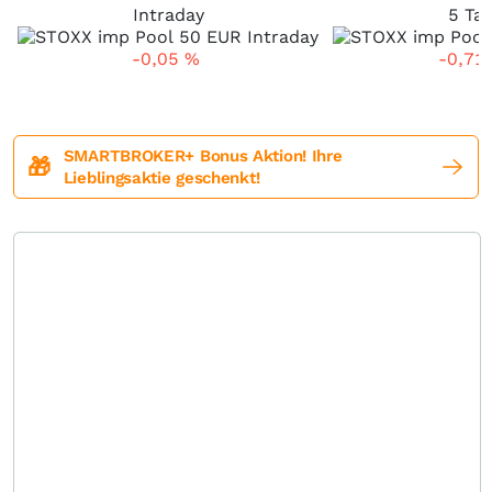
Intraday
5 Ta
-0,05
%
-0,71
SMARTBROKER+ Bonus Aktion! Ihre
🎁
Lieblingsaktie geschenkt!