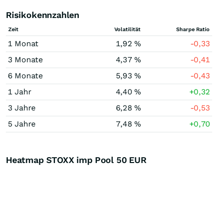
Risikokennzahlen
Zeit
Volatilität
Sharpe Ratio
1 Monat
1,92 %
-0,33
3 Monate
4,37 %
-0,41
6 Monate
5,93 %
-0,43
1 Jahr
4,40 %
+0,32
3 Jahre
6,28 %
-0,53
5 Jahre
7,48 %
+0,70
Heatmap STOXX imp Pool 50 EUR