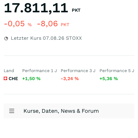
17.811,11
PKT
-0,05
-8,06
%
PKT
Letzter Kurs
07.08.26
STOXX
Land
Performance 1 J
Performance 3 J
Performance 5 J
CHE
+1,50
%
-3,24
%
+5,36
%
Kurse, Daten, News & Forum