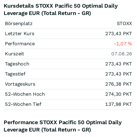
Kursdetails STOXX Pacific 50 Optimal Daily
Leverage EUR (Total Return - GR)
Börsenplatz
STOXX
Letzter Kurs
273,43
PKT
Performance
-1,07
%
Kurszeit
07.08.26
Tageshoch
273,43
PKT
Tagestief
273,43
PKT
Vortageskurs
276,38
PKT
52-Wochen Hoch
274,30
PKT
52-Wochen Tief
137,98
PKT
Performance STOXX Pacific 50 Optimal Daily
Leverage EUR (Total Return - GR)