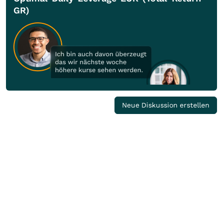
GR)
Neue Diskussion erstellen