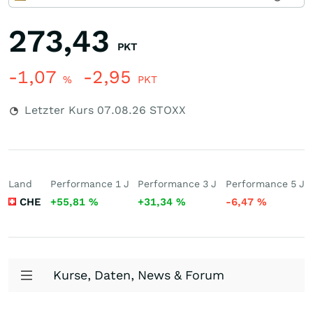
273,43
PKT
-1,07
-2,95
%
PKT
Letzter Kurs
07.08.26
STOXX
Land
Performance 1 J
Performance 3 J
Performance 5 J
CHE
+55,81
%
+31,34
%
-6,47
%
Kurse, Daten, News & Forum