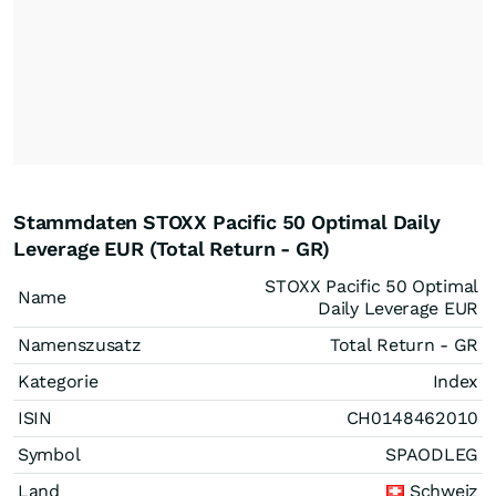
Stammdaten STOXX Pacific 50 Optimal Daily
Leverage EUR (Total Return - GR)
STOXX Pacific 50 Optimal
Name
Daily Leverage EUR
Namenszusatz
Total Return - GR
Kategorie
Index
ISIN
CH0148462010
Symbol
SPAODLEG
Land
Schweiz