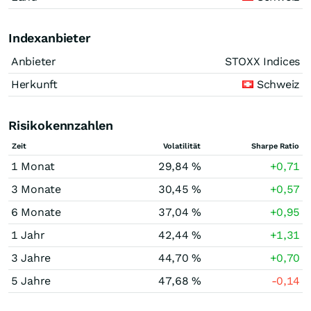
Indexanbieter
Anbieter
STOXX Indices
Herkunft
Schweiz
Risikokennzahlen
Zeit
Volatilität
Sharpe Ratio
1 Monat
29,84 %
+0,71
3 Monate
30,45 %
+0,57
6 Monate
37,04 %
+0,95
1 Jahr
42,44 %
+1,31
3 Jahre
44,70 %
+0,70
5 Jahre
47,68 %
-0,14