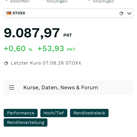
einrichten
hinzufügen
hinzufügen
STOXX
9.087,97
PKT
+0,60
+53,93
%
PKT
Letzter Kurs
07.08.26
STOXX
Kurse, Daten, News & Forum
Performance
Hoch/Tief
Renditedreieck
Renditeverteilung