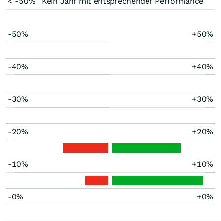
< -50%
Kein Jahr mit entsprechender Performance
-50%
+50%
-40%
+40%
-30%
+30%
-20%
+20%
-10%
+10%
-0%
+0%