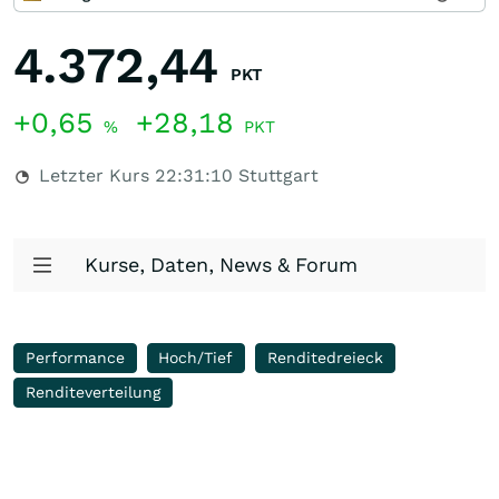
4.372,44
PKT
+0,65
+28,18
%
PKT
Letzter Kurs
22:31:10
Stuttgart
Kurse, Daten, News & Forum
Performance
Hoch/Tief
Renditedreieck
Renditeverteilung