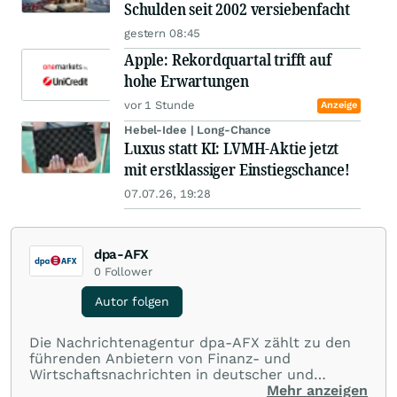
Schulden seit 2002 versiebenfacht
gestern 08:45
Apple: Rekordquartal trifft auf
hohe Erwartungen
vor 1 Stunde
Anzeige
Hebel-Idee | Long-Chance
Luxus statt KI: LVMH-Aktie jetzt
mit erstklassiger Einstiegschance!
07.07.26, 19:28
dpa-AFX
0
Follower
Autor folgen
Die Nachrichtenagentur dpa-AFX zählt zu den
führenden Anbietern von Finanz- und
Wirtschaftsnachrichten in deutscher und
englischer Sprache. Gestützt auf ein
Mehr anzeigen