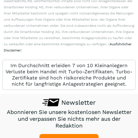
wallstreetONLINE veröffentlichten Inhalte sind nicht von Anlageinteressen der
Smartbroker Holding AG, ihrer verbundenen Unternehmen, ihrer Organe oder
ihrer Mitarbeiter bestimmt und spiegeln nicht notwendigerweise die Meinungen
und Auffassungen ihrer Organe oder ihrer Mitarbeiter bzw. der Organe ihrer
verbundenen Unternehmen wider. Sie sind insbesondere nicht als Aufforderung
durch die Smartbroker Holding AG, ihre verbundenen Unternehmen, ihre Organe
oder ihrer Mitarbeiter zu verstehen, bestimmte Anlageprodukte zu kaufen oder
zu verkaufen oder eine bestimmte Anlagestrategie zu verfolgen. (
Ausführlicher
Disclaimer
)
Im Durchschnitt erleiden 7 von 10 Kleinanlegern
Verluste beim Handel mit Turbo-Zertifikaten. Turbo-
Zertifikate sind hoch risikoreiche Produkte und
nicht für langfristige Anlagestrategien geeignet.
Newsletter
Abonnieren Sie unsere kostenlosen Newsletter
und verpassen Sie nichts mehr aus der
Redaktion