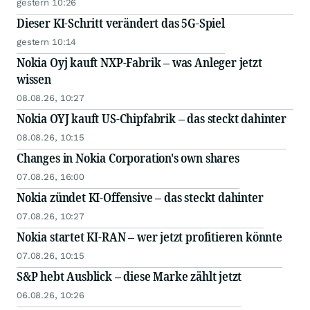
gestern 10:26
Dieser KI-Schritt verändert das 5G-Spiel
gestern 10:14
Nokia Oyj kauft NXP-Fabrik – was Anleger jetzt
wissen
08.08.26, 10:27
Nokia OYJ kauft US-Chipfabrik – das steckt dahinter
08.08.26, 10:15
Changes in Nokia Corporation's own shares
07.08.26, 16:00
Nokia zündet KI-Offensive – das steckt dahinter
07.08.26, 10:27
Nokia startet KI-RAN – wer jetzt profitieren könnte
07.08.26, 10:15
S&P hebt Ausblick – diese Marke zählt jetzt
06.08.26, 10:26