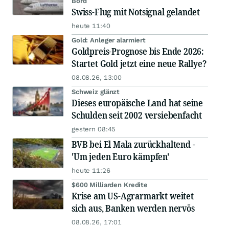
Bord
Swiss-Flug mit Notsignal gelandet
heute 11:40
Gold: Anleger alarmiert
Goldpreis-Prognose bis Ende 2026:
Startet Gold jetzt eine neue Rallye?
08.08.26, 13:00
Schweiz glänzt
Dieses europäische Land hat seine
Schulden seit 2002 versiebenfacht
gestern 08:45
BVB bei El Mala zurückhaltend -
'Um jeden Euro kämpfen'
heute 11:26
$600 Milliarden Kredite
Krise am US-Agrarmarkt weitet
sich aus, Banken werden nervös
08.08.26, 17:01