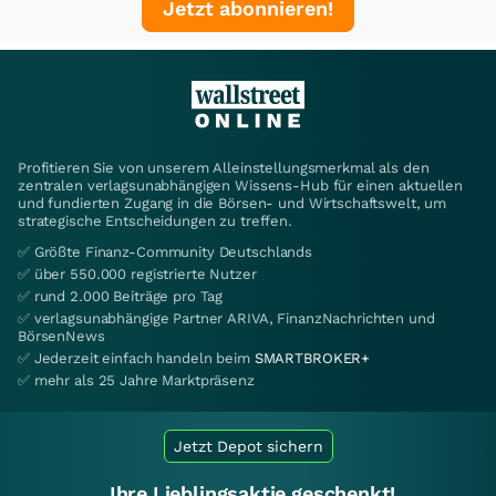
Jetzt abonnieren!
Profitieren Sie von unserem Alleinstellungsmerkmal als den
zentralen verlagsunabhängigen Wissens-Hub für einen aktuellen
und fundierten Zugang in die Börsen- und Wirtschaftswelt, um
strategische Entscheidungen zu treffen.
✅ Größte Finanz-Community Deutschlands
✅ über 550.000 registrierte Nutzer
✅ rund 2.000 Beiträge pro Tag
✅ verlagsunabhängige Partner ARIVA, FinanzNachrichten und
BörsenNews
✅ Jederzeit einfach handeln beim
SMARTBROKER+
✅ mehr als 25 Jahre Marktpräsenz
Jetzt Depot sichern
Ihre Lieblingsaktie geschenkt!