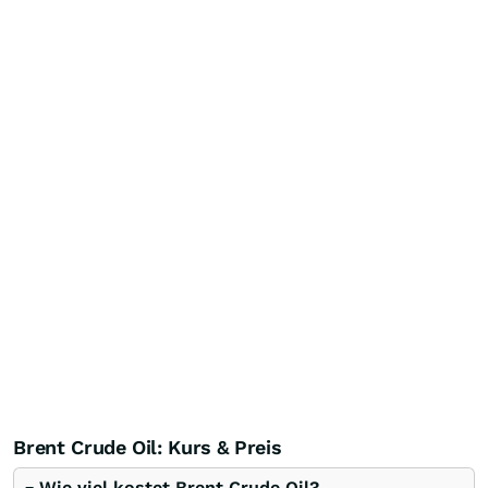
Brent Crude Oil: Kurs & Preis
Wie viel kostet Brent Crude Oil?