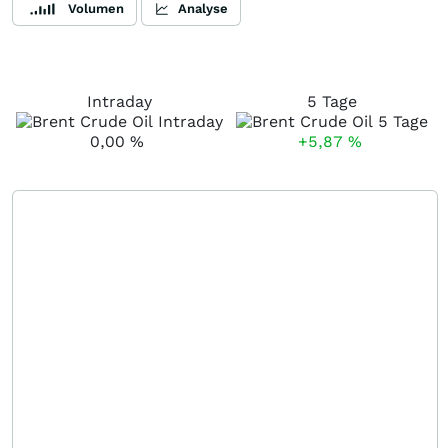
Volumen
Analyse
Intraday
5 Tage
0,00
%
+5,87
%