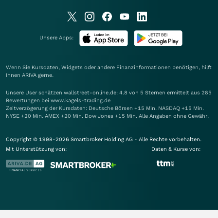
Unsere Apps:
Wenn Sie Kursdaten, Widgets oder andere Finanzinformationen benötigen, hilft
Ihnen
ARIVA
gerne.
Unsere User schätzen wallstreet-online.de: 4.8 von 5 Sternen ermittelt aus 285
Bewertungen bei www.kagels-trading.de
Zeitverzögerung der Kursdaten: Deutsche Börsen +15 Min. NASDAQ +15 Min.
NYSE +20 Min. AMEX +20 Min. Dow Jones +15 Min. Alle Angaben ohne Gewähr.
Copyright © 1998-2026 Smartbroker Holding AG - Alle Rechte vorbehalten.
Mit Unterstützung von:
Daten & Kurse von: