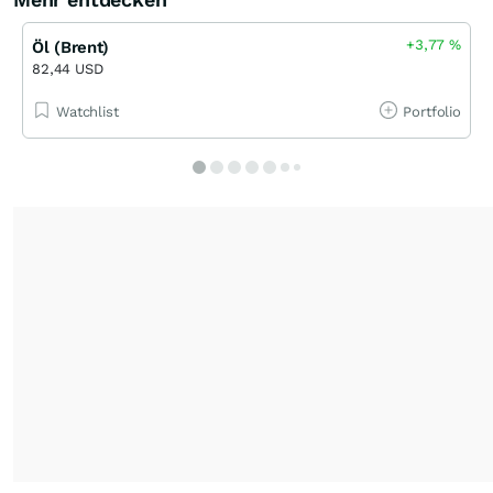
+3,77
%
Öl (Brent)
82,44 USD
Watchlist
Portfolio