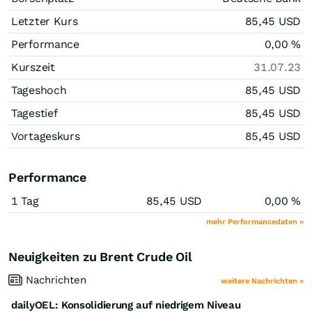
Letzter Kurs
85,45
USD
Performance
0,00
%
Kurszeit
31.07.23
Tageshoch
85,45
USD
Tagestief
85,45
USD
Vortageskurs
85,45
USD
Performance
1 Tag
85,45
USD
0,00
%
mehr Performancedaten »
Neuigkeiten zu Brent Crude Oil
Nachrichten
weitere Nachrichten »
dailyOEL: Konsolidierung auf niedrigem Niveau