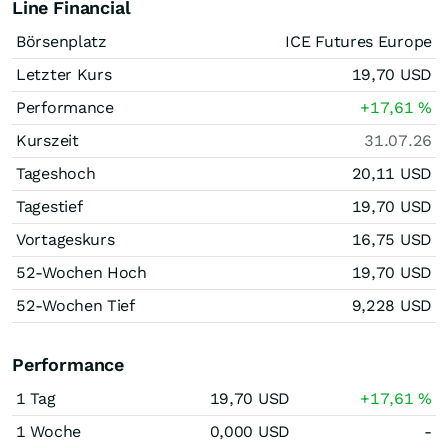
Line Financial
Börsenplatz
ICE Futures Europe
Letzter Kurs
19,70
USD
Performance
+17,61
%
Kurszeit
31.07.26
Tageshoch
20,11
USD
Tagestief
19,70
USD
Vortageskurs
16,75
USD
52-Wochen Hoch
19,70
USD
52-Wochen Tief
9,228
USD
Performance
1 Tag
19,70
USD
+17,61
%
1 Woche
0,000
USD
-