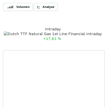
Volumen
Analyse
Intraday
+17,61
%