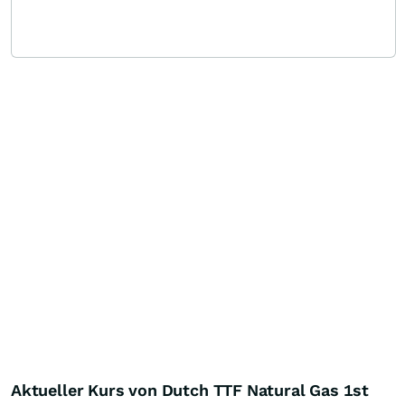
Aktueller Kurs von Dutch TTF Natural Gas 1st