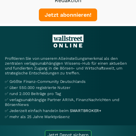
Redaktion
Jetzt abonnieren!
Profitieren Sie von unserem Alleinstellungsmerkmal als den
zentralen verlagsunabhängigen Wissens-Hub für einen aktuellen
und fundierten Zugang in die Börsen- und Wirtschaftswelt, um
strategische Entscheidungen zu treffen.
✅ Größte Finanz-Community Deutschlands
✅ über 550.000 registrierte Nutzer
✅ rund 2.000 Beiträge pro Tag
✅ verlagsunabhängige Partner ARIVA, FinanzNachrichten und
BörsenNews
✅ Jederzeit einfach handeln beim
SMARTBROKER+
✅ mehr als 25 Jahre Marktpräsenz
Jetzt Depot sichern