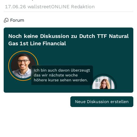
17.06.26
wallstreetONLINE Redaktion
Forum
Noch keine Diskussion zu Dutch TTF Natural
Gas 1st Line Financial
Neue Diskussion erstellen