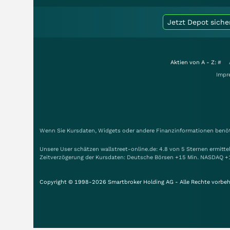
Jetzt Depot siche
Aktien von A - Z:
#
Impr
Wenn Sie Kursdaten, Widgets oder andere Finanzinformationen benöti
Unsere User schätzen wallstreet-online.de: 4.8 von 5 Sternen ermitt
Zeitverzögerung der Kursdaten: Deutsche Börsen +15 Min. NASDAQ +
Copyright © 1998-2026 Smartbroker Holding AG - Alle Rechte vorbeh