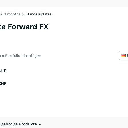
X 3 months
Handelsplätze
e Forward FX
m Portfolio hinzufügen
CHF
CHF
ugehörige Produkte