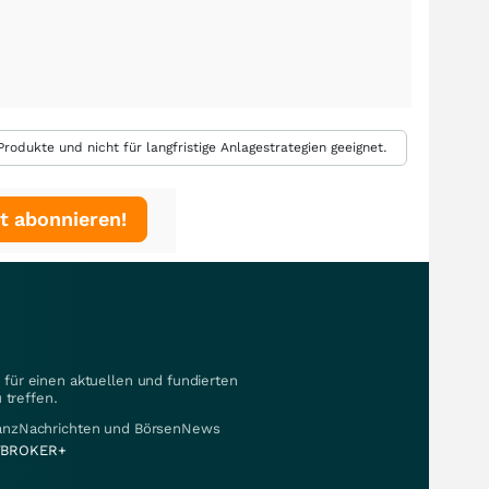
rodukte und nicht für langfristige Anlagestrategien geeignet.
t abonnieren!
für einen aktuellen und fundierten
 treffen.
nanzNachrichten und BörsenNews
BROKER+