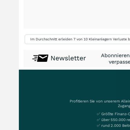
Im Durchschnitt erleiden 7 von 10 Kleinanlegern Verluste b
Abonnieren
Newsletter
verpasse
Profitieren Sie von unserem Alle
Zugang
✅ Größte Finanz-
✅ über 550.000 re
✅ rund 2.000 Beit