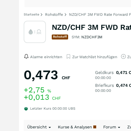
Rohstoffe
NZD/CHF 3M FWD Rate Forward F
Startseite
NZD/CHF 3M FWD Rat
Rohstoff
SYM:
NZDCHF3M
Alarme einrichten
Zur Watchlist hinzufügen
Zu
0,473
Geldkurs
0,471
CHF
00:00:00
Briefkurs
0,474
+2,75
%
00:00:00
+0,013
CHF
Letzter Kurs
00:00:00
UBS
Übersicht
Kurse & Analysen
Forum
Z