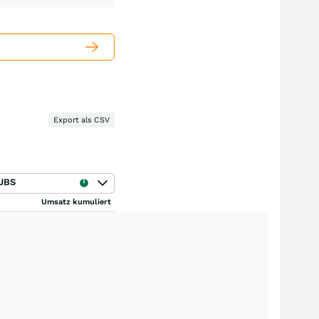
Export als CSV
UBS
Umsatz kumuliert