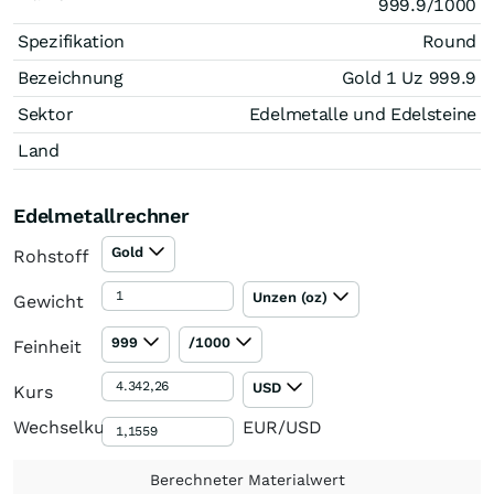
999.9/1000
Spezifikation
Round
Bezeichnung
Gold 1 Uz 999.9
Sektor
Edelmetalle und Edelsteine
Land
Edelmetallrechner
Gold
Rohstoff
Unzen (oz)
Gewicht
999
/1000
Feinheit
USD
Kurs
Wechselkurs
EUR/USD
Berechneter Materialwert