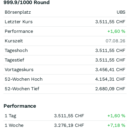
999.9/1000 Round
Börsenplatz
UBS
Letzter Kurs
3.511,55
CHF
Performance
+1,60
%
Kurszeit
07.08.26
Tageshoch
3.511,55
CHF
Tagestief
3.511,55
CHF
Vortageskurs
3.456,41
CHF
52-Wochen Hoch
4.154,31
CHF
52-Wochen Tief
2.680,09
CHF
Performance
1 Tag
3.511,55
CHF
+1,60
%
1 Woche
3.276,19
CHF
+7,18
%