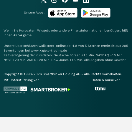
Unsere Apps:
Wenn Sie Kursdaten, Widgets oder andere Finanzinformationen benötigen, hilft
Ihnen
ARIVA
gerne.
Unsere User schätzen wallstreet-online.de: 4.8 von 5 Sternen ermittelt aus 285
Bewertungen bei www.kagels-trading.de
Zeitverzögerung der Kursdaten: Deutsche Börsen +15 Min. NASDAQ +15 Min.
NYSE +20 Min. AMEX +20 Min. Dow Jones +15 Min. Alle Angaben ohne Gewähr.
Copyright © 1998-2026 Smartbroker Holding AG - Alle Rechte vorbehalten.
Mit Unterstützung von:
Daten & Kurse von: