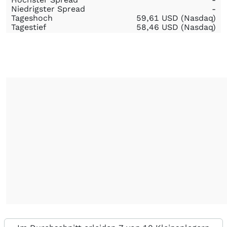
Niedrigster Spread
-
Tageshoch
59,61
USD
(Nasdaq)
Tagestief
58,46
USD
(Nasdaq)