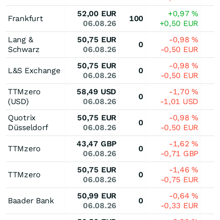
52,00
EUR
+0,97
%
Frankfurt
100
06.08.26
+0,50
EUR
Lang &
50,75
EUR
-0,98
%
0
Schwarz
06.08.26
-0,50
EUR
50,75
EUR
-0,98
%
L&S Exchange
0
06.08.26
-0,50
EUR
TTMzero
58,49
USD
-1,70
%
0
(USD)
06.08.26
-1,01
USD
Quotrix
50,75
EUR
-0,98
%
0
Düsseldorf
06.08.26
-0,50
EUR
43,47
GBP
-1,62
%
TTMzero
0
06.08.26
-0,71
GBP
50,75
EUR
-1,46
%
TTMzero
0
06.08.26
-0,75
EUR
50,99
EUR
-0,64
%
Baader Bank
0
06.08.26
-0,33
EUR