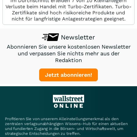
Im Durchschnitt erleiden 7 von 10 Kleinanlegern
Verluste beim Handel mit Turbo-Zertifikaten. Turbo-
Zertifikate sind hoch risikoreiche Produkte und
nicht für langfristige Anlagestrategien geeignet.
Newsletter
Abonnieren Sie unsere kostenlosen Newsletter
und verpassen Sie nichts mehr aus der
Redaktion
Jetzt abonnieren!
Profitieren Sie von unserem Alleinstellungsmerkmal als den
zentralen verlagsunabhängigen Wissens-Hub für einen aktuellen
und fundierten Zugang in die Börsen- und Wirtschaftswelt, um
strategische Entscheidungen zu treffen.