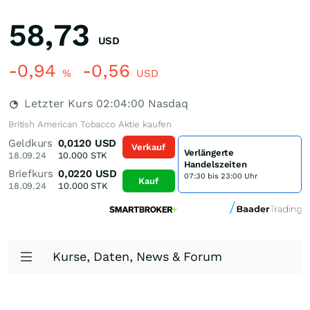
58,73
USD
-0,94
-0,56
%
USD
Letzter Kurs
02:04:00
Nasdaq
British American Tobacco Aktie kaufen
Geldkurs
0,0120
USD
Verkauf
Verlängerte
18.09.24
10.000
STK
Handelszeiten
Briefkurs
0,0220
USD
07:30 bis 23:00 Uhr
Kauf
18.09.24
10.000
STK
Kurse, Daten, News & Forum