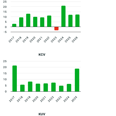
25
20
15
10
5
0
-5
2017
2022
2020
2025
2018
2023
2021
2026
2019
2024
KCV
25
20
15
10
5
0
2023
2024
2025
2017
2018
2019
2020
2021
2022
KUV