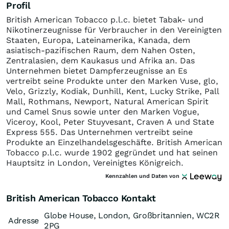
Profil
British American Tobacco p.l.c. bietet Tabak- und
Nikotinerzeugnisse für Verbraucher in den Vereinigten
Staaten, Europa, Lateinamerika, Kanada, dem
asiatisch-pazifischen Raum, dem Nahen Osten,
Zentralasien, dem Kaukasus und Afrika an. Das
Unternehmen bietet Dampferzeugnisse an Es
vertreibt seine Produkte unter den Marken Vuse, glo,
Velo, Grizzly, Kodiak, Dunhill, Kent, Lucky Strike, Pall
Mall, Rothmans, Newport, Natural American Spirit
und Camel Snus sowie unter den Marken Vogue,
Viceroy, Kool, Peter Stuyvesant, Craven A und State
Express 555. Das Unternehmen vertreibt seine
Produkte an Einzelhandelsgeschäfte. British American
Tobacco p.l.c. wurde 1902 gegründet und hat seinen
Hauptsitz in London, Vereinigtes Königreich.
Kennzahlen und Daten von
British American Tobacco Kontakt
Globe House, London, Großbritannien, WC2R
Adresse
2PG