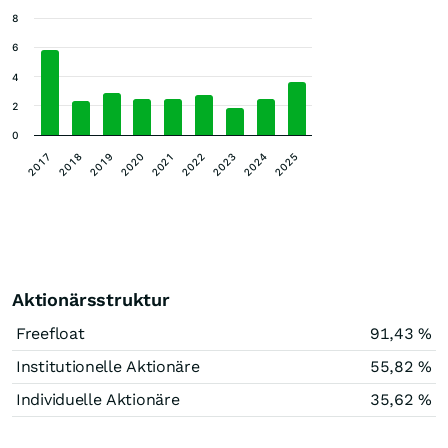
8
6
4
2
0
2019
2018
2017
2025
2024
2023
2022
2021
2020
Aktionärsstruktur
Freefloat
91,43 %
Institutionelle Aktionäre
55,82 %
Individuelle Aktionäre
35,62 %