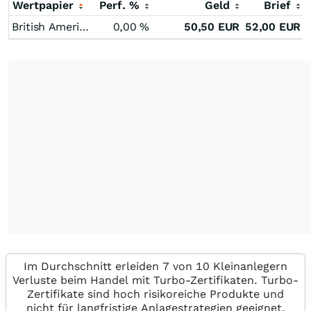
Wertpapier
Perf. %
Geld
Brief
British American Tobacco
0,00
%
50,50
EUR
52,00
EUR
Im Durchschnitt erleiden 7 von 10 Kleinanlegern
Verluste beim Handel mit Turbo-Zertifikaten. Turbo-
Zertifikate sind hoch risikoreiche Produkte und
nicht für langfristige Anlagestrategien geeignet.