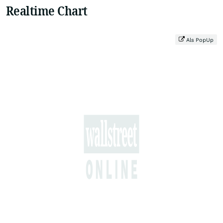
Realtime Chart
Als PopUp