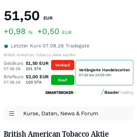
51,50
EUR
+0,98
+0,50
%
EUR
Letzter Kurs
07.08.26
Tradegate
British American Tobacco Aktie kaufen
Geldkurs
51,50
EUR
Verkauf
07.08.26
101
STK
Verlängerte Handelszeiten
07:30 bis 23:00 Uhr
Briefkurs
52,00
EUR
Kauf
07.08.26
100
STK
Kurse, Daten, News & Forum
British American Tobacco Aktie