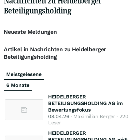
Nachrichten zu Heidelberger
Beteiligungsholding
Neueste Meldungen
Artikel in Nachrichten zu Heidelberger
Beteiligungsholding
Meistgelesene
6 Monate
HEIDELBERGER
BETEILIGUNGSHOLDING AG im
Bewertungsfokus
08.04.26
· Maximilian Berger · 220
Leser
HEIDELBERGER
BETEILIGUNGSHOLDING AG zeigt