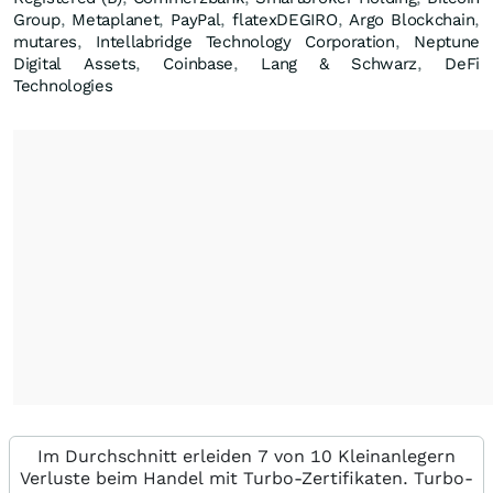
Group
,
Metaplanet
,
PayPal
,
flatexDEGIRO
,
Argo Blockchain
,
mutares
,
Intellabridge Technology Corporation
,
Neptune
Digital Assets
,
Coinbase
,
Lang & Schwarz
,
DeFi
Technologies
Im Durchschnitt erleiden 7 von 10 Kleinanlegern
Verluste beim Handel mit Turbo-Zertifikaten. Turbo-