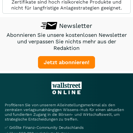
Zertifikate sind hoch risikoreiche Produkte und
nicht für langfristige Anlagestrategien geeignet.
Newsletter
Abonnieren Sie unsere kostenlosen Newsletter
und verpassen Sie nichts mehr aus der
Redaktion
Jetzt abonnieren!
Profitieren Sie von unserem Alleinstellungsmerkmal als den
zentralen verlagsunabhängigen Wissens-Hub für einen aktuellen
und fundierten Zugang in die Börsen- und Wirtschaftswelt, um
strategische Entscheidungen zu treffen.
✅ Größte Finanz-Community Deutschlands