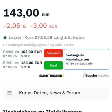
143,00
EUR
-2,05
-3,00
%
EUR
Letzter Kurs
07.08.26
Lang & Schwarz
Heidelberger Beteiligungsholding Aktie kaufen
Geldkurs
103,00
EUR
Verkauf
Verlängerte
07.08.26
5
STK
Handelszeiten
Briefkurs
183,00
EUR
07:30 bis 23:00 Uhr
Kauf
07.08.26
5
STK
Kurse, Daten, News & Forum