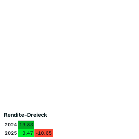
Rendite-Dreieck
2024
19.83
2025
3.47
-10.65