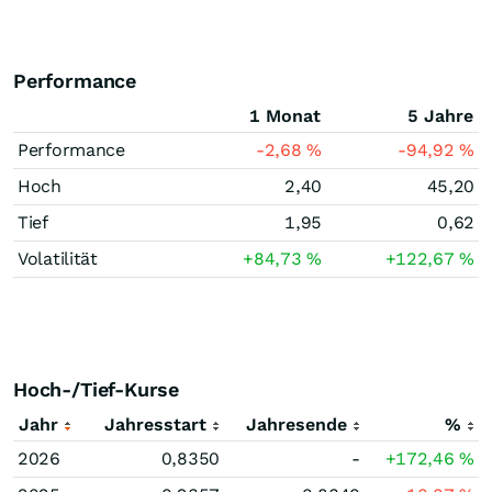
Performance
1 Monat
5 Jahre
Performance
-2,68
%
-94,92
%
Hoch
2,40
45,20
Tief
1,95
0,62
Volatilität
+84,73
%
+122,67
%
Hoch-/Tief-Kurse
Jahr
Jahresstart
Jahresende
%
2026
0,8350
-
+172,46
%