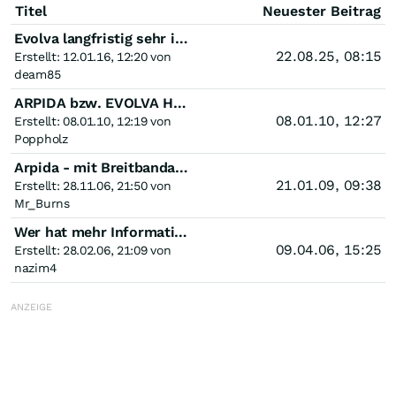
Titel
Neuester Beitrag
Evolva langfristig sehr interessant!!!!!
22.08.25, 08:15
Erstellt: 12.01.16, 12:20 von
deam85
ARPIDA bzw. EVOLVA Holding +500%
08.01.10, 12:27
Erstellt: 08.01.10, 12:19 von
Poppholz
Arpida - mit Breitbandantibiotkum zur Kursvervielfachung?
21.01.09, 09:38
Erstellt: 28.11.06, 21:50 von
Mr_Burns
Wer hat mehr Informationen zu Arpida?
09.04.06, 15:25
Erstellt: 28.02.06, 21:09 von
nazim4