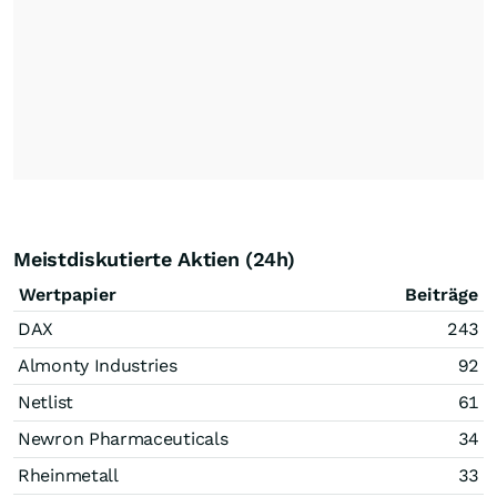
Meistdiskutierte Aktien (24h)
Wertpapier
Beiträge
DAX
243
Almonty Industries
92
Netlist
61
Newron Pharmaceuticals
34
Rheinmetall
33