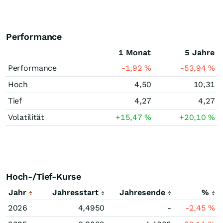
Performance
1 Monat
5 Jahre
Performance
-1,92
%
-53,94
%
Hoch
4,50
10,31
Tief
4,27
4,27
Volatilität
+15,47
%
+20,10
%
Hoch-/Tief-Kurse
Jahr
Jahresstart
Jahresende
%
2026
4,4950
-
-2,45
%