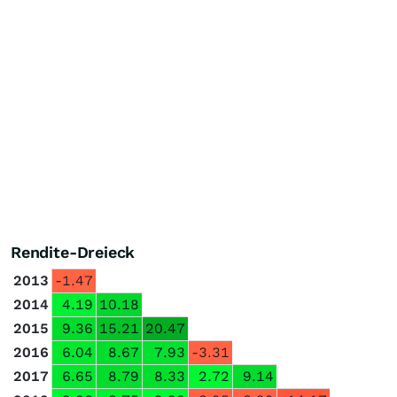
Rendite-Dreieck
2013
-1.47
2014
4.19
10.18
2015
9.36
15.21
20.47
2016
6.04
8.67
7.93
-3.31
2017
6.65
8.79
8.33
2.72
9.14