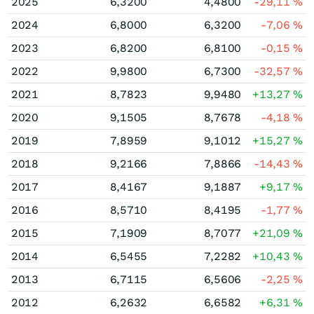
2025
6,3200
4,4800
-29,11
%
2024
6,8000
6,3200
-7,06
%
2023
6,8200
6,8100
-0,15
%
2022
9,9800
6,7300
-32,57
%
2021
8,7823
9,9480
+13,27
%
2020
9,1505
8,7678
-4,18
%
2019
7,8959
9,1012
+15,27
%
2018
9,2166
7,8866
-14,43
%
2017
8,4167
9,1887
+9,17
%
2016
8,5710
8,4195
-1,77
%
2015
7,1909
8,7077
+21,09
%
2014
6,5455
7,2282
+10,43
%
2013
6,7115
6,5606
-2,25
%
2012
6,2632
6,6582
+6,31
%