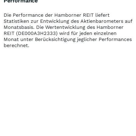
Performance
Die Performance der
Hamborner REIT
liefert
Statistiken zur Entwicklung des Aktienbarometers auf
Monatsbasis. Die Wertentwicklung des
Hamborner
REIT
(DE000A3H2333)
wird für jeden einzelnen
Monat unter Berücksichtigung jeglicher Performances
berechnet.