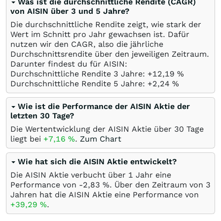
Was ist die durchschnittliche Rendite (CAGR)
von AISIN über 3 und 5 Jahre?
Die durchschnittliche Rendite zeigt, wie stark der
Wert im Schnitt pro Jahr gewachsen ist. Dafür
nutzen wir den CAGR, also die jährliche
Durchschnittsrendite über den jeweiligen Zeitraum.
Darunter findest du für AISIN:
Durchschnittliche Rendite 3 Jahre: +12,19
%
Durchschnittliche Rendite 5 Jahre: +2,24
%
Wie ist die Performance der AISIN Aktie der
letzten 30 Tage?
Die Wertentwicklung der AISIN Aktie über 30 Tage
liegt bei
+7,16
%
.
Zum Chart
Wie hat sich die AISIN Aktie entwickelt?
Die AISIN Aktie verbucht über 1 Jahr eine
Performance von -2,83
%
. Über den Zeitraum von 3
Jahren hat die AISIN Aktie eine Performance von
+39,29
%
.