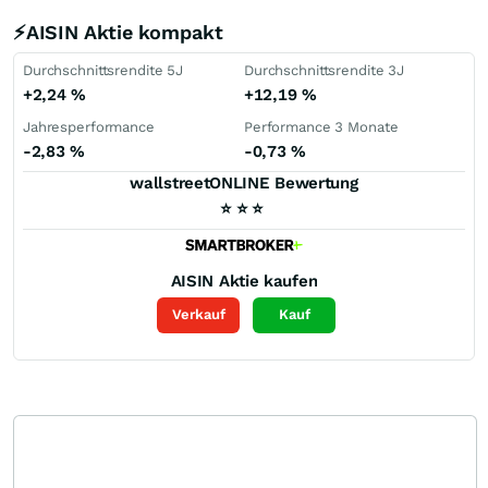
⚡AISIN Aktie kompakt
Durchschnittsrendite 5J
Durchschnittsrendite 3J
+2,24
%
+12,19
%
Jahresperformance
Performance 3 Monate
-2,83
%
-0,73
%
wallstreetONLINE Bewertung
⭐
⭐
⭐
AISIN
Aktie kaufen
Verkauf
Kauf