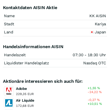
Kontaktdaten AISIN Aktie
Name
KK AISIN
Stadt
Kariya
Land
Japan
Handelsinformationen AISIN
Handelszeit
07:30 - 18:30 Uhr
Liquidister Handelsplatz
Nasdaq OTC
Aktionäre interessieren sich auch für:
+1,55
%
Adobe
-24,22
%
229,35 EUR
-0,27
%
Air Liquide
+10,51
%
172,68 EUR