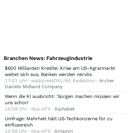
Branchen News: Fahrzeugindustrie
$600 Milliarden Kredite: Krise am US-Agrarmarkt
weitet sich aus, Banken werden nervös
17:01 Uhr · wallstreetONLINE Redaktion ·
Archer
Daniels Midland Company
Wenn die KI ausbricht: 'Sorgen machen müssen wir
uns schon'
10:58 Uhr · dpa-AFX ·
Alphabet
Umfrage: Mehrheit hält US-Techkonzerne für zu
einflussreich
10:56 Uhr · dpa-AFX ·
Amazon