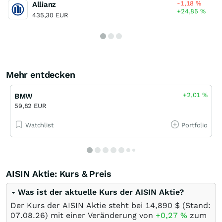
-1,18
%
Allianz
+24,85
%
435,30 EUR
Mehr entdecken
+2,01
%
BMW
59,82 EUR
Watchlist
Portfolio
AISIN Aktie: Kurs & Preis
Was ist der aktuelle Kurs der AISIN Aktie?
Der Kurs der AISIN Aktie steht bei 14,890
$
(Stand:
07.08.26
) mit einer Veränderung von
+0,27
%
zum