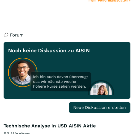
mehr Performancedaten »
Forum
Noch keine Diskussion zu AISIN
Neue Diskussion erstellen
Technische Analyse in USD AISIN Aktie
52 Wochen