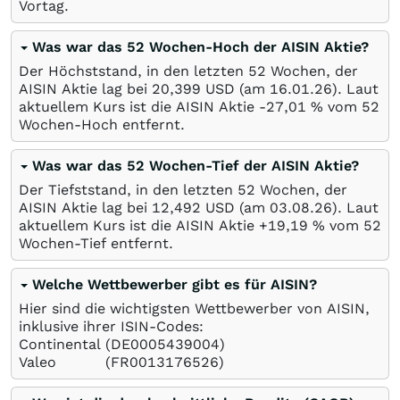
Vortag.
Was war das 52 Wochen-Hoch der AISIN Aktie?
Der Höchststand, in den letzten 52 Wochen, der
AISIN Aktie lag bei 20,399
USD
(am
16.01.26
). Laut
aktuellem Kurs ist die AISIN Aktie -27,01
%
vom 52
Wochen-Hoch entfernt.
Was war das 52 Wochen-Tief der AISIN Aktie?
Der Tiefststand, in den letzten 52 Wochen, der
AISIN Aktie lag bei 12,492
USD
(am
03.08.26
). Laut
aktuellem Kurs ist die AISIN Aktie +19,19
%
vom 52
Wochen-Tief entfernt.
Welche Wettbewerber gibt es für AISIN?
Hier sind die wichtigsten Wettbewerber von AISIN,
inklusive ihrer ISIN-Codes:
Continental
(DE0005439004)
Valeo
(FR0013176526)