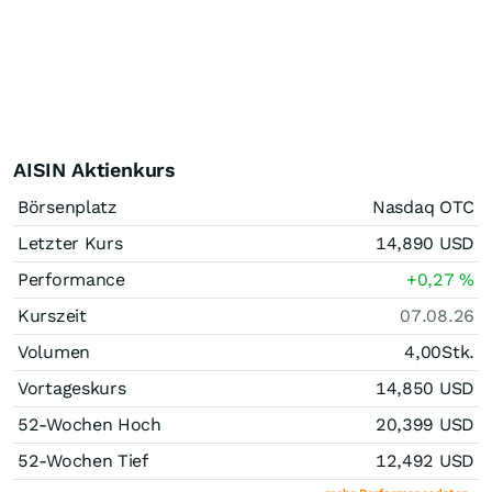
AISIN Aktienkurs
Börsenplatz
Nasdaq OTC
Letzter Kurs
14,890
USD
Performance
+0,27
%
Kurszeit
07.08.26
Volumen
4,00
Stk.
Vortageskurs
14,850
USD
52-Wochen Hoch
20,399
USD
52-Wochen Tief
12,492
USD