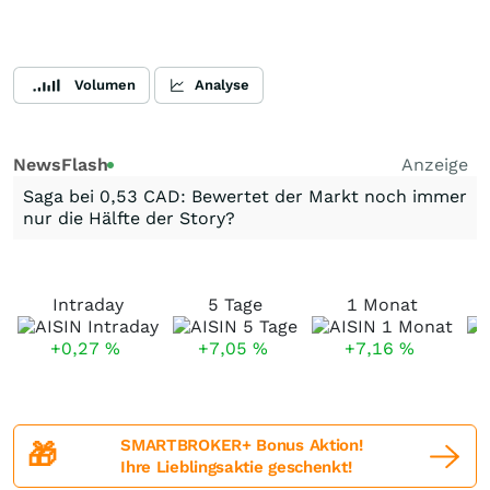
Volumen
Analyse
NewsFlash
Anzeige
Saga bei 0,53 CAD: Bewertet der Markt noch immer
nur die Hälfte der Story?
Intraday
5 Tage
1 Monat
+0,27
%
+7,05
%
+7,16
%
SMARTBROKER+ Bonus Aktion!
🎁
Ihre Lieblingsaktie geschenkt!