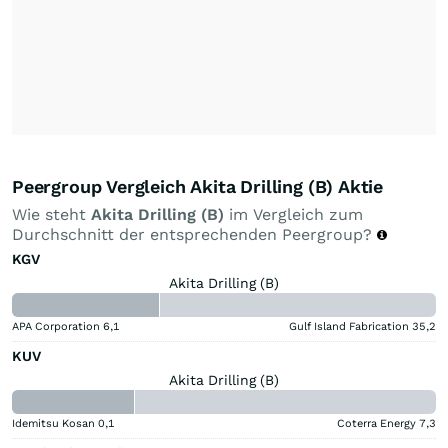
Peergroup Vergleich Akita Drilling (B) Aktie
Wie steht
Akita Drilling (B)
im Vergleich zum
Durchschnitt der entsprechenden Peergroup?
KGV
Akita Drilling (B)
APA Corporation
6,1
Gulf Island Fabrication
35,2
KUV
Akita Drilling (B)
Idemitsu Kosan
0,1
Coterra Energy
7,3