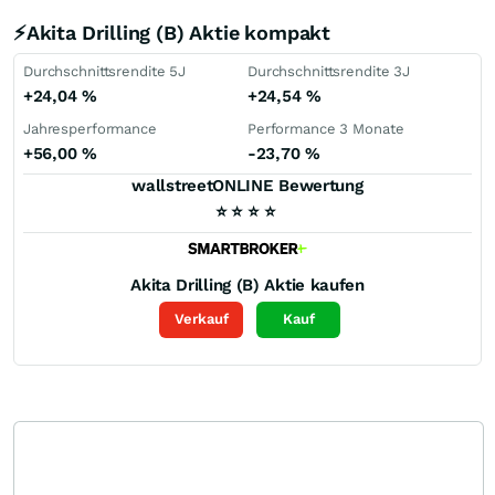
⚡Akita Drilling (B) Aktie kompakt
Durchschnittsrendite 5J
Durchschnittsrendite 3J
+24,04
%
+24,54
%
Jahresperformance
Performance 3 Monate
+56,00
%
-23,70
%
wallstreetONLINE Bewertung
⭐
⭐
⭐
⭐
Akita Drilling (B)
Aktie kaufen
Verkauf
Kauf