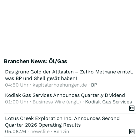
Branchen News: Öl/Gas
Das grüne Gold der Altlasten – Zefiro Methane erntet,
was BP und Shell gesät haben!
04:50 Uhr · kapitalerhoehungen.de ·
BP
Kodiak Gas Services Announces Quarterly Dividend
01:00 Uhr · Business Wire (engl.) ·
Kodiak Gas Services
Lotus Creek Exploration Inc. Announces Second
Quarter 2026 Operating Results
05.08.26
· newsfile ·
Benzin