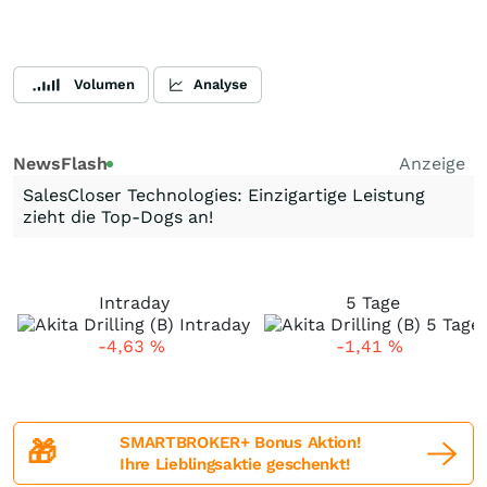
Volumen
Analyse
NewsFlash
Anzeige
SalesCloser Technologies: Einzigartige Leistung
zieht die Top-Dogs an!
Intraday
5 Tage
-4,63
%
-1,41
%
SMARTBROKER+ Bonus Aktion!
🎁
Ihre Lieblingsaktie geschenkt!