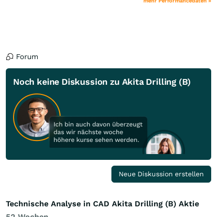
mehr Performancedaten »
Forum
Noch keine Diskussion zu Akita Drilling (B)
Neue Diskussion erstellen
Technische Analyse in CAD Akita Drilling (B) Aktie
52 Wochen