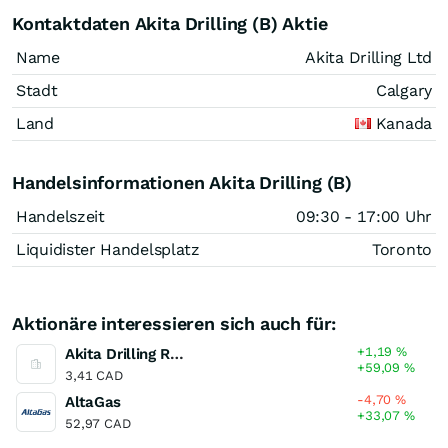
Kontaktdaten Akita Drilling (B) Aktie
Name
Akita Drilling Ltd
Stadt
Calgary
Land
Kanada
Handelsinformationen Akita Drilling (B)
Handelszeit
09:30 - 17:00 Uhr
Liquidister Handelsplatz
Toronto
Aktionäre interessieren sich auch für:
+1,19
%
Akita Drilling Registered (A)
+59,09
%
3,41 CAD
-4,70
%
AltaGas
+33,07
%
52,97 CAD