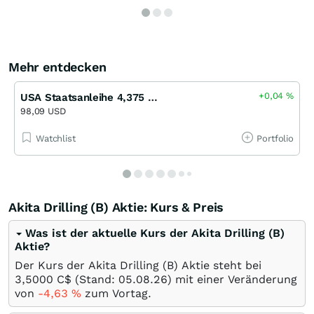
Mehr entdecken
+0,04
%
USA Staatsanleihe 4,375 % bis 05/36
98,09 USD
Watchlist
Portfolio
Akita Drilling (B) Aktie: Kurs & Preis
Was ist der aktuelle Kurs der Akita Drilling (B)
Aktie?
Der Kurs der Akita Drilling (B) Aktie steht bei
3,5000
C$
(Stand:
05.08.26
) mit einer Veränderung
von
-4,63
%
zum Vortag.