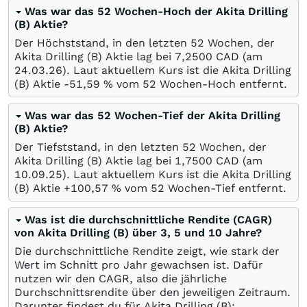
Was war das 52 Wochen-Hoch der Akita Drilling
(B) Aktie?
Der Höchststand, in den letzten 52 Wochen, der
Akita Drilling (B) Aktie lag bei 7,2500
CAD
(am
24.03.26
). Laut aktuellem Kurs ist die Akita Drilling
(B) Aktie -51,59
%
vom 52 Wochen-Hoch entfernt.
Was war das 52 Wochen-Tief der Akita Drilling
(B) Aktie?
Der Tiefststand, in den letzten 52 Wochen, der
Akita Drilling (B) Aktie lag bei 1,7500
CAD
(am
10.09.25
). Laut aktuellem Kurs ist die Akita Drilling
(B) Aktie +100,57
%
vom 52 Wochen-Tief entfernt.
Was ist die durchschnittliche Rendite (CAGR)
von Akita Drilling (B) über 3, 5 und 10 Jahre?
Die durchschnittliche Rendite zeigt, wie stark der
Wert im Schnitt pro Jahr gewachsen ist. Dafür
nutzen wir den CAGR, also die jährliche
Durchschnittsrendite über den jeweiligen Zeitraum.
Darunter findest du für Akita Drilling (B):