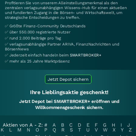
Profitieren Sie von unserem Alleinstellungsmerkmal als den
zentralen verlagsunabhängigen Wissens-Hub für einen aktuellen
und fundierten Zugang in die Börsen- und Wirtschaftswelt, um
strategische Entscheidungen zu treffen.
✅ Größte Finanz-Community Deutschlands
✅ über 550.000 registrierte Nutzer
✅ rund 2.000 Beiträge pro Tag
✅ verlagsunabhängige Partner ARIVA, FinanzNachrichten und
BörsenNews
✅ Jederzeit einfach handeln beim
SMARTBROKER+
✅ mehr als 25 Jahre Marktpräsenz
Jetzt Depot sichern
Ihre Lieblingsaktie geschenkt!
Jetzt Depot bei SMARTBROKER+ eröffnen und
Willkommensgeschenk sichern.
Aktien von A - Z:
#
A
B
C
D
E
F
G
H
I
J
K
L
M
N
O
P
Q
R
S
T
U
V
W
X
Y
Z