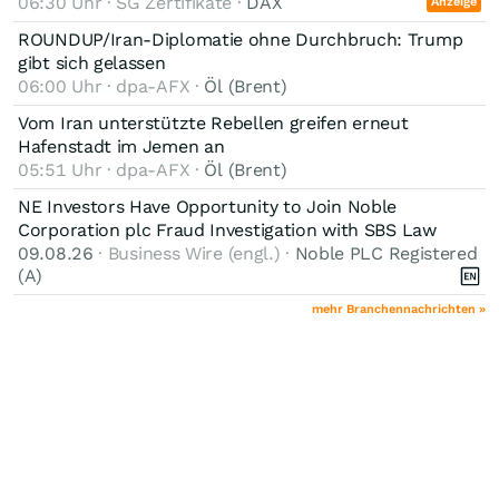
06:30 Uhr · SG Zertifikate ·
DAX
Anzeige
ROUNDUP/Iran-Diplomatie ohne Durchbruch: Trump
gibt sich gelassen
06:00 Uhr · dpa-AFX ·
Öl (Brent)
Vom Iran unterstützte Rebellen greifen erneut
Hafenstadt im Jemen an
05:51 Uhr · dpa-AFX ·
Öl (Brent)
NE Investors Have Opportunity to Join Noble
Corporation plc Fraud Investigation with SBS Law
09.08.26
· Business Wire (engl.) ·
Noble PLC Registered
(A)
mehr Branchennachrichten »