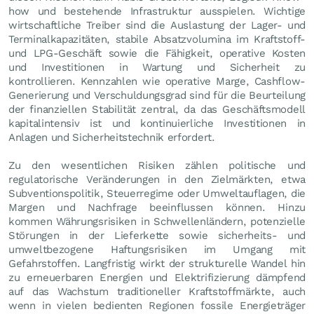
how und bestehende Infrastruktur ausspielen. Wichtige
wirtschaftliche Treiber sind die Auslastung der Lager- und
Terminalkapazitäten, stabile Absatzvolumina im Kraftstoff-
und LPG-Geschäft sowie die Fähigkeit, operative Kosten
und Investitionen in Wartung und Sicherheit zu
kontrollieren. Kennzahlen wie operative Marge, Cashflow-
Generierung und Verschuldungsgrad sind für die Beurteilung
der finanziellen Stabilität zentral, da das Geschäftsmodell
kapitalintensiv ist und kontinuierliche Investitionen in
Anlagen und Sicherheitstechnik erfordert.
Zu den wesentlichen Risiken zählen politische und
regulatorische Veränderungen in den Zielmärkten, etwa
Subventionspolitik, Steuerregime oder Umweltauflagen, die
Margen und Nachfrage beeinflussen können. Hinzu
kommen Währungsrisiken in Schwellenländern, potenzielle
Störungen in der Lieferkette sowie sicherheits- und
umweltbezogene Haftungsrisiken im Umgang mit
Gefahrstoffen. Langfristig wirkt der strukturelle Wandel hin
zu erneuerbaren Energien und Elektrifizierung dämpfend
auf das Wachstum traditioneller Kraftstoffmärkte, auch
wenn in vielen bedienten Regionen fossile Energieträger