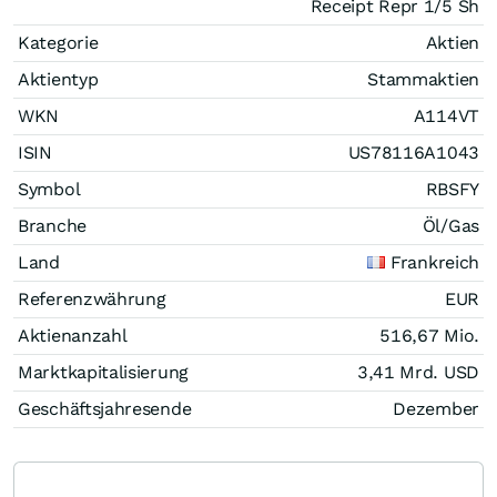
Receipt Repr 1/5 Sh
Kategorie
Aktien
Aktientyp
Stammaktien
WKN
A114VT
ISIN
US78116A1043
Symbol
RBSFY
Branche
Öl/Gas
Land
Frankreich
Referenzwährung
EUR
Aktienanzahl
516,67 Mio.
Marktkapitalisierung
3,41 Mrd.
USD
Geschäftsjahresende
Dezember