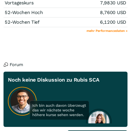
Vortageskurs
7,9830
USD
52-Wochen Hoch
8,7600
USD
52-Wochen Tief
6,1200
USD
mehr Performancedaten »
Forum
Noch keine Diskussion zu Rubis SCA