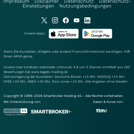
Impressum
Disclaimer
Datenschutz
Datenschutz-
Einstellungen
Nutzungsbedingungen
Unsere Apps:
Wenn Sie Kursdaten, Widgets oder andere Finanzinformationen benötigen, hilft
Ihnen
ARIVA
gerne.
Unsere User schätzen wallstreet-online.de: 4.8 von 5 Sternen ermittelt aus 285
Bewertungen bei www.kagels-trading.de
Zeitverzögerung der Kursdaten: Deutsche Börsen +15 Min. NASDAQ +15 Min.
NYSE +20 Min. AMEX +20 Min. Dow Jones +15 Min. Alle Angaben ohne Gewähr.
Copyright © 1998-2026 Smartbroker Holding AG - Alle Rechte vorbehalten.
Mit Unterstützung von:
Daten & Kurse von: