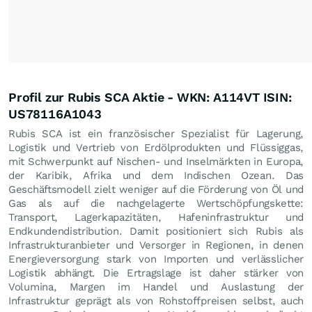
Profil zur Rubis SCA Aktie - WKN: A114VT ISIN:
US78116A1043
Rubis SCA ist ein französischer Spezialist für Lagerung,
Logistik und Vertrieb von Erdölprodukten und Flüssiggas,
mit Schwerpunkt auf Nischen- und Inselmärkten in Europa,
der Karibik, Afrika und dem Indischen Ozean. Das
Geschäftsmodell zielt weniger auf die Förderung von Öl und
Gas als auf die nachgelagerte Wertschöpfungskette:
Transport, Lagerkapazitäten, Hafeninfrastruktur und
Endkundendistribution. Damit positioniert sich Rubis als
Infrastrukturanbieter und Versorger in Regionen, in denen
Energieversorgung stark von Importen und verlässlicher
Logistik abhängt. Die Ertragslage ist daher stärker von
Volumina, Margen im Handel und Auslastung der
Infrastruktur geprägt als von Rohstoffpreisen selbst, auch