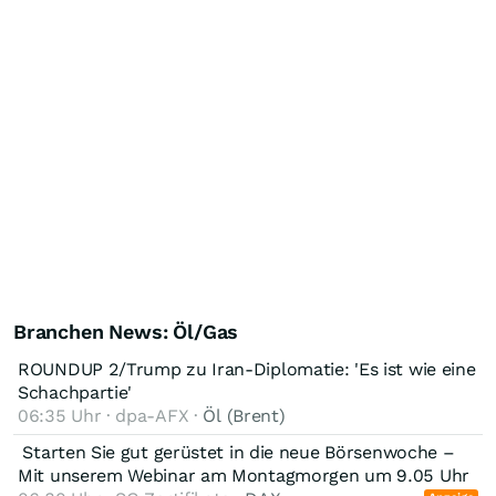
Branchen News: Öl/Gas
ROUNDUP 2/Trump zu Iran-Diplomatie: 'Es ist wie eine
Schachpartie'
06:35 Uhr · dpa-AFX ·
Öl (Brent)
️ Starten Sie gut gerüstet in die neue Börsenwoche –
Mit unserem Webinar am Montagmorgen um 9.05 Uhr