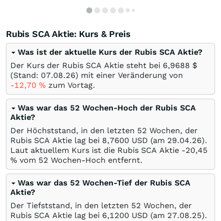
Rubis SCA Aktie: Kurs & Preis
Was ist der aktuelle Kurs der Rubis SCA Aktie?
Der Kurs der Rubis SCA Aktie steht bei 6,9688
$
(Stand:
07.08.26
) mit einer Veränderung von
-12,70
%
zum Vortag.
Was war das 52 Wochen-Hoch der Rubis SCA
Aktie?
Der Höchststand, in den letzten 52 Wochen, der
Rubis SCA Aktie lag bei 8,7600
USD
(am
29.04.26
).
Laut aktuellem Kurs ist die Rubis SCA Aktie -20,45
%
vom 52 Wochen-Hoch entfernt.
Was war das 52 Wochen-Tief der Rubis SCA
Aktie?
Der Tiefststand, in den letzten 52 Wochen, der
Rubis SCA Aktie lag bei 6,1200
USD
(am
27.08.25
).