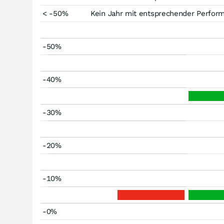
< -50%
Kein Jahr mit entsprechender Perfor
-50%
-40%
-30%
-20%
-10%
-0%