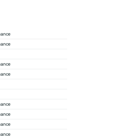
mance
mance
mance
mance
mance
mance
mance
mance