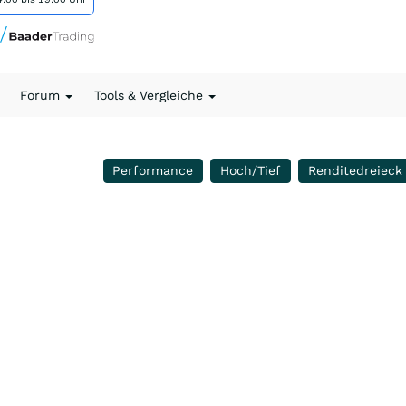
Forum
Tools & Vergleiche
Performance
Hoch/Tief
Renditedreieck