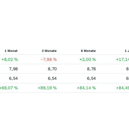
1 Monat
3 Monate
6 Monate
1 
+8,02
%
-7,98
%
+2,00
%
+17,1
7,98
8,70
8,76
8
6,54
6,54
6,54
6
+69,07
%
+89,19
%
+84,14
%
+84,4