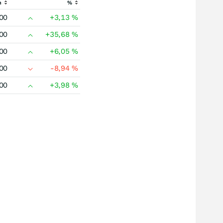
h
%
00
+3,13
%
00
+35,68
%
00
+6,05
%
00
-8,94
%
00
+3,98
%