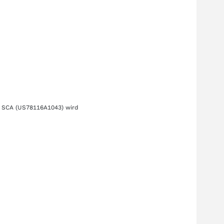
s SCA
(US78116A1043)
wird