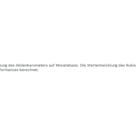
cklung des Aktienbarometers auf Monatsbasis. Die Wertentwicklung des
Rubi
erformances berechnet.