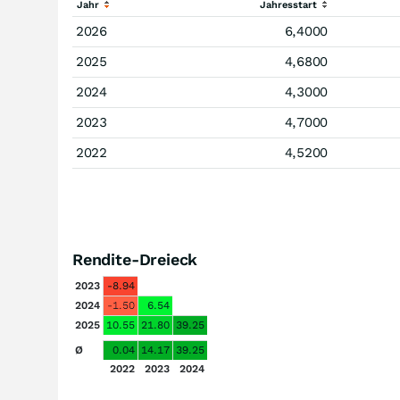
Jahr
Jahresstart
2026
6,4000
2025
4,6800
2024
4,3000
2023
4,7000
2022
4,5200
Rendite-Dreieck
2023
-8.94
2024
-1.50
6.54
2025
10.55
21.80
39.25
Ø
0.04
14.17
39.25
2022
2023
2024