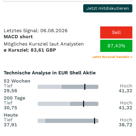
Jetzt mitdiskutieren
Letztes Signal: 06.08.2026
Sell
MACD short
Mögliches Kursziel laut Analysten
87,43%
ø Kursziel: 83,61 GBP
Jetzt Kursziel handeln »
Technische Analyse in EUR Shell Aktie
52 Wochen
Tief
Hoch
29,56
41,32
200 Tage
Tief
Hoch
30,75
41,32
Heute
Tief
Hoch
37,91
38,72