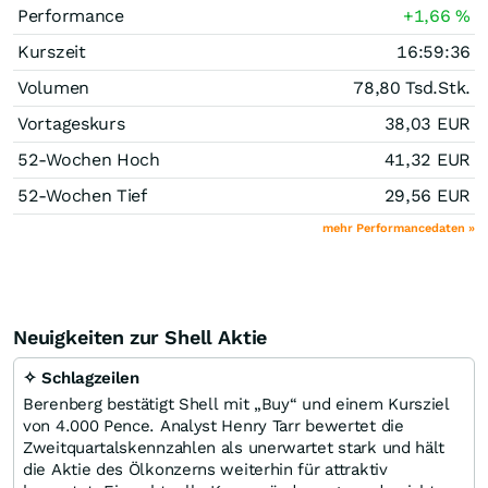
Performance
+1,66
%
Kurszeit
16:59:36
Volumen
78,80 Tsd.
Stk.
Vortageskurs
38,03
EUR
52-Wochen Hoch
41,32
EUR
52-Wochen Tief
29,56
EUR
mehr Performancedaten »
Neuigkeiten zur Shell Aktie
✧ Schlagzeilen
Berenberg bestätigt Shell mit „Buy“ und einem Kursziel
von 4.000 Pence. Analyst Henry Tarr bewertet die
Zweitquartalskennzahlen als unerwartet stark und hält
die Aktie des Ölkonzerns weiterhin für attraktiv