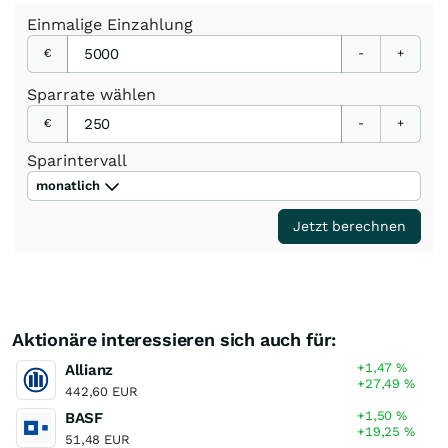
Einmalige
Einzahlung
€
-
+
Sparrate
wählen
€
-
+
Sparintervall
monatlich
Jetzt berechnen
Aktionäre interessieren sich auch für:
+1,47
%
Allianz
+27,49
%
442,60 EUR
+1,50
%
BASF
+19,25
%
51,48 EUR