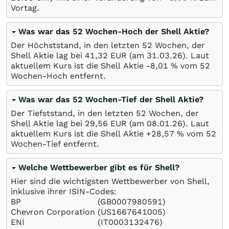
Vortag.
Was war das 52 Wochen-Hoch der Shell Aktie?
Der Höchststand, in den letzten 52 Wochen, der
Shell Aktie lag bei 41,32
EUR
(am
31.03.26
). Laut
aktuellem Kurs ist die Shell Aktie -8,01
%
vom 52
Wochen-Hoch entfernt.
Was war das 52 Wochen-Tief der Shell Aktie?
Der Tiefststand, in den letzten 52 Wochen, der
Shell Aktie lag bei 29,56
EUR
(am
08.01.26
). Laut
aktuellem Kurs ist die Shell Aktie +28,57
%
vom 52
Wochen-Tief entfernt.
Welche Wettbewerber gibt es für Shell?
Hier sind die wichtigsten Wettbewerber von Shell,
inklusive ihrer ISIN-Codes:
BP
(GB0007980591)
Chevron Corporation
(US1667641005)
ENI
(IT0003132476)