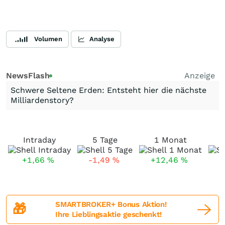
Volumen
Analyse
NewsFlash
Anzeige
Schwere Seltene Erden: Entsteht hier die nächste
Milliardenstory?
Intraday
5 Tage
1 Monat
+1,66
%
-1,49
%
+12,46
%
SMARTBROKER+ Bonus Aktion!
🎁
Ihre Lieblingsaktie geschenkt!