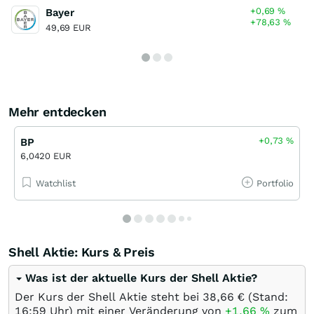
+0,69
%
Bayer
+78,63
%
49,69 EUR
Mehr entdecken
+0,73
%
BP
6,0420 EUR
Watchlist
Portfolio
Shell Aktie: Kurs & Preis
Was ist der aktuelle Kurs der Shell Aktie?
Der Kurs der Shell Aktie steht bei 38,66
€
(Stand:
16:59 Uhr) mit einer Veränderung von
+1,66
%
zum