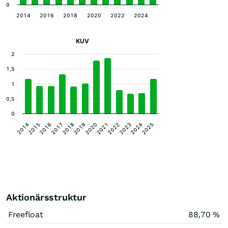
0
2014
2016
2018
2020
2022
2024
KUV
2
1,5
1
0,5
0
2016
2019
2022
2025
2014
2017
2020
2023
2015
2018
2021
2024
Aktionärsstruktur
Freefloat
88,70 %