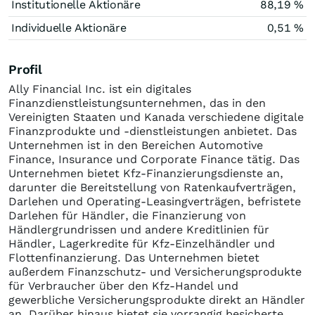
Institutionelle Aktionäre
88,19 %
Individuelle Aktionäre
0,51 %
Profil
Ally Financial Inc. ist ein digitales
Finanzdienstleistungsunternehmen, das in den
Vereinigten Staaten und Kanada verschiedene digitale
Finanzprodukte und -dienstleistungen anbietet. Das
Unternehmen ist in den Bereichen Automotive
Finance, Insurance und Corporate Finance tätig. Das
Unternehmen bietet Kfz-Finanzierungsdienste an,
darunter die Bereitstellung von Ratenkaufverträgen,
Darlehen und Operating-Leasingverträgen, befristete
Darlehen für Händler, die Finanzierung von
Händlergrundrissen und andere Kreditlinien für
Händler, Lagerkredite für Kfz-Einzelhändler und
Flottenfinanzierung. Das Unternehmen bietet
außerdem Finanzschutz- und Versicherungsprodukte
für Verbraucher über den Kfz-Handel und
gewerbliche Versicherungsprodukte direkt an Händler
an. Darüber hinaus bietet sie vorrangig besicherte