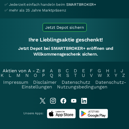
✅ Jederzeit einfach handeln beim
SMARTBROKER+
✅ mehr als 25 Jahre Marktpräsenz
Jetzt Depot sichern
Ihre Lieblingsaktie geschenkt!
Jetzt Depot bei SMARTBROKER+ eröffnen und
Willkommensgeschenk sichern.
Aktien von A - Z:
#
A
B
C
D
E
F
G
H
I
J
K
L
M
N
O
P
Q
R
S
T
U
V
W
X
Y
Z
Impressum
Disclaimer
Datenschutz
Datenschutz-
Einstellungen
Nutzungsbedingungen
Unsere Apps: