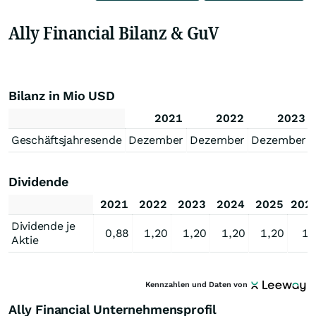
Ally Financial Bilanz & GuV
Bilanz in Mio USD
2021
2022
2023
Geschäftsjahresende
Dezember
Dezember
Dezember
Dividende
2021
2022
2023
2024
2025
202
Dividende je
0,88
1,20
1,20
1,20
1,20
1,
Aktie
Kennzahlen und Daten von
Ally Financial Unternehmensprofil