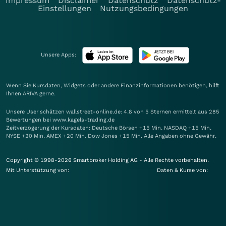
Impressum
Disclaimer
Datenschutz
Datenschutz-
Einstellungen
Nutzungsbedingungen
Unsere Apps:
Wenn Sie Kursdaten, Widgets oder andere Finanzinformationen benötigen, hilft
Ihnen
ARIVA
gerne.
Unsere User schätzen wallstreet-online.de: 4.8 von 5 Sternen ermittelt aus 285
Bewertungen bei www.kagels-trading.de
Zeitverzögerung der Kursdaten: Deutsche Börsen +15 Min. NASDAQ +15 Min.
NYSE +20 Min. AMEX +20 Min. Dow Jones +15 Min. Alle Angaben ohne Gewähr.
Copyright © 1998-2026 Smartbroker Holding AG - Alle Rechte vorbehalten.
Mit Unterstützung von:
Daten & Kurse von: