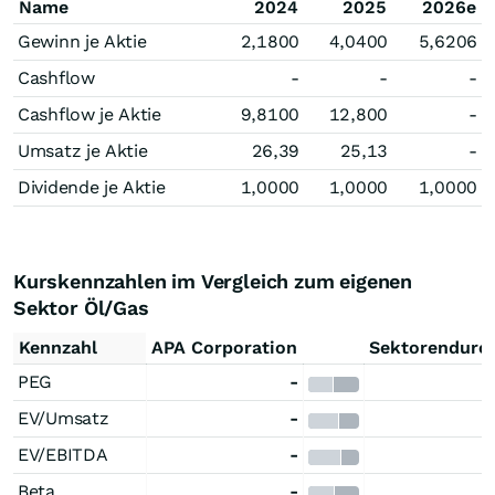
Name
2024
2025
2026e
Gewinn je Aktie
2,1800
4,0400
5,6206
Cashflow
-
-
-
Cashflow je Aktie
9,8100
12,800
-
Umsatz je Aktie
26,39
25,13
-
Dividende je Aktie
1,0000
1,0000
1,0000
Kurskennzahlen im Vergleich zum eigenen
Sektor Öl/Gas
Kennzahl
APA Corporation
Sektorendurch
PEG
-
EV/Umsatz
-
EV/EBITDA
-
Beta
-