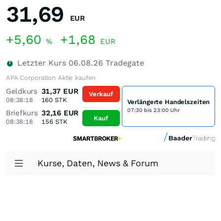
31,69
EUR
+5,60
+1,68
%
EUR
Letzter Kurs
06.08.26
Tradegate
APA Corporation Aktie kaufen
Geldkurs
31,37
EUR
Verkauf
08:38:18
160
STK
Verlängerte Handelszeiten
07:30 bis 23:00 Uhr
Briefkurs
32,16
EUR
Kauf
08:38:18
156
STK
Kurse, Daten, News & Forum