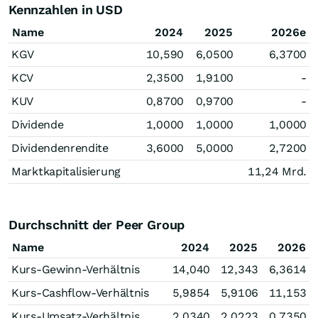
Kennzahlen in USD
Name
2024
2025
2026e
KGV
10,590
6,0500
6,3700
KCV
2,3500
1,9100
-
KUV
0,8700
0,9700
-
Dividende
1,0000
1,0000
1,0000
Dividendenrendite
3,6000
5,0000
2,7200
Marktkapitalisierung
11,24 Mrd.
Durchschnitt der Peer Group
Name
2024
2025
2026
Kurs-Gewinn-Verhältnis
14,040
12,343
6,3614
Kurs-Cashflow-Verhältnis
5,9854
5,9106
11,153
Kurs-Umsatz-Verhältnis
2,0340
2,0223
0,7350