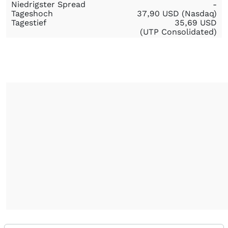
Niedrigster Spread
-
Tageshoch
37,90
USD
(Nasdaq)
Tagestief
35,69
USD
(UTP Consolidated)