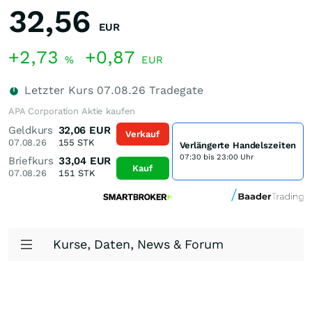
32,56
EUR
+2,73
+0,87
%
EUR
Letzter Kurs
07.08.26
Tradegate
APA Corporation Aktie kaufen
Geldkurs
32,06
EUR
Verkauf
07.08.26
155
STK
Verlängerte Handelszeiten
07:30 bis 23:00 Uhr
Briefkurs
33,04
EUR
Kauf
07.08.26
151
STK
Kurse, Daten, News & Forum