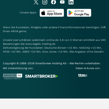
Unsere Apps:
Wenn Sie Kursdaten, Widgets oder andere Finanzinformationen benötigen, hilft
Ihnen
ARIVA
gerne.
Unsere User schätzen wallstreet-online.de: 4.8 von 5 Sternen ermittelt aus 285
Bewertungen bei www.kagels-trading.de
Zeitverzögerung der Kursdaten: Deutsche Börsen +15 Min. NASDAQ +15 Min.
NYSE +20 Min. AMEX +20 Min. Dow Jones +15 Min. Alle Angaben ohne Gewähr.
Copyright © 1998-2026 Smartbroker Holding AG - Alle Rechte vorbehalten.
Mit Unterstützung von:
Daten & Kurse von: