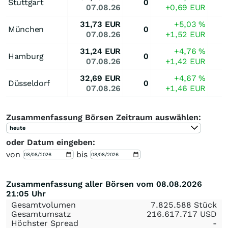
Stuttgart
0
07.08.26
+0,69
EUR
31,73
EUR
+5,03
%
München
0
07.08.26
+1,52
EUR
31,24
EUR
+4,76
%
Hamburg
0
07.08.26
+1,42
EUR
32,69
EUR
+4,67
%
Düsseldorf
0
07.08.26
+1,46
EUR
Zusammenfassung Börsen Zeitraum auswählen:
heute
oder Datum eingeben:
von
bis
Zusammenfassung aller Börsen vom 08.08.2026
21:05 Uhr
Gesamtvolumen
7.825.588 Stück
Gesamtumsatz
216.617.717
USD
Höchster Spread
-