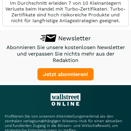
Im Durchschnitt erleiden 7 von 10 Kleinanlegern
Verluste beim Handel mit Turbo-Zertifikaten. Turbo-
Zertifikate sind hoch risikoreiche Produkte und
nicht für langfristige Anlagestrategien geeignet.
Newsletter
Abonnieren Sie unsere kostenlosen Newsletter
und verpassen Sie nichts mehr aus der
Redaktion
Jetzt abonnieren!
Profitieren Sie von unserem Alleinstellungsmerkmal als den
zentralen verlagsunabhängigen Wissens-Hub für einen aktuellen
und fundierten Zugang in die Börsen- und Wirtschaftswelt, um
strategische Entscheidungen zu treffen.