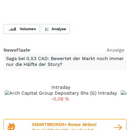
Volumen
Analyse
NewsFlash
Anzeige
Saga bei 0,53 CAD: Bewertet der Markt noch immer
nur die Hälfte der Story?
Intraday
-0,06
%
SMARTBROKER+ Bonus Aktion!
🎁