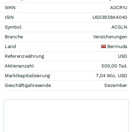
WKN
A3CRYJ
ISIN
US03939A4040
Symbol
ACGLN
Branche
Versicherungen
Land
Bermuda
Referenzwährung
USD
Aktienanzahl
500,00 Tsd.
Marktkapitalisierung
7,04 Mio.
USD
Geschäftsjahresende
Dezember