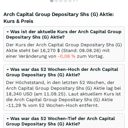
Arch Capital Group Depositary Shs (G) Aktie:
Kurs & Preis
Was ist der aktuelle Kurs der Arch Capital Group
Depositary Shs (G) Aktie?
Der Kurs der Arch Capital Group Depositary Shs (G)
Aktie steht bei 16,270
$
(Stand:
08.08.26
) mit
einer Veränderung von
-0,06
%
zum Vortag.
Was war das 52 Wochen-Hoch der Arch Capital
Group Depositary Shs (G) Aktie?
Der Höchststand, in den letzten 52 Wochen, der
Arch Capital Group Depositary Shs (G) Aktie lag bei
18,340
USD
(am
11.09.25
). Laut aktuellem Kurs ist
die Arch Capital Group Depositary Shs (G) Aktie
-11,29
%
vom 52 Wochen-Hoch entfernt.
Was war das 52 Wochen-Tief der Arch Capital
Group Depositary Shs (G) Aktie?