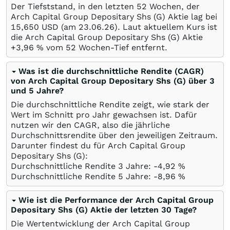
Der Tiefststand, in den letzten 52 Wochen, der
Arch Capital Group Depositary Shs (G) Aktie lag bei
15,650
USD
(am
23.06.26
). Laut aktuellem Kurs ist
die Arch Capital Group Depositary Shs (G) Aktie
+3,96
%
vom 52 Wochen-Tief entfernt.
Was ist die durchschnittliche Rendite (CAGR)
von Arch Capital Group Depositary Shs (G) über 3
und 5 Jahre?
Die durchschnittliche Rendite zeigt, wie stark der
Wert im Schnitt pro Jahr gewachsen ist. Dafür
nutzen wir den CAGR, also die jährliche
Durchschnittsrendite über den jeweiligen Zeitraum.
Darunter findest du für Arch Capital Group
Depositary Shs (G):
Durchschnittliche Rendite 3 Jahre: -4,92
%
Durchschnittliche Rendite 5 Jahre: -8,96
%
Wie ist die Performance der Arch Capital Group
Depositary Shs (G) Aktie der letzten 30 Tage?
Die Wertentwicklung der Arch Capital Group