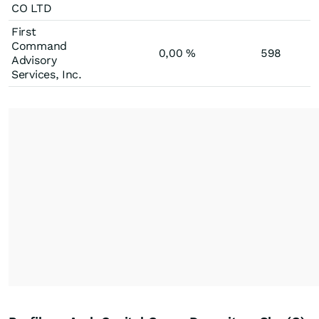
CO LTD
First
Command
0,00
%
598
Advisory
Services, Inc.