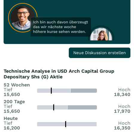
Neue Diskussion erstellen
Technische Analyse in USD Arch Capital Group
Depositary Shs (G) Aktie
52 Wochen
Tief
Hoch
15,650
18,340
200 Tage
Tief
Hoch
15,650
17,970
Heute
Tief
Hoch
16,200
16,350