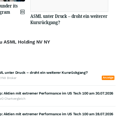
under its
ogram
ASML unter Druck – droht ein weiterer
Kursrückgang?
 zu ASML Holding NV NY
ML unter Druck – droht ein weiterer Kursrückgang?
Anzeige
LYNX Broker
op: Aktien mit extremer Performance im US Tech 100 am 30.07.2026
wO Chartvergleich
op: Aktien mit extremer Performance im US Tech 100 am 28.07.2026