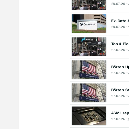
28.07.26
· 
Ex-Date-
28.07.26
· 
Top & Fl
27.07.26
· 
Börsen U
27.07.26
· 
Börsen St
27.07.26
· 
ASML rep
27.07.26
· 