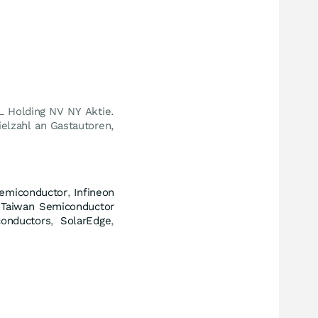
 Holding NV NY Aktie.
elzahl an Gastautoren,
emiconductor
,
Infineon
,
Taiwan Semiconductor
conductors
,
SolarEdge
,