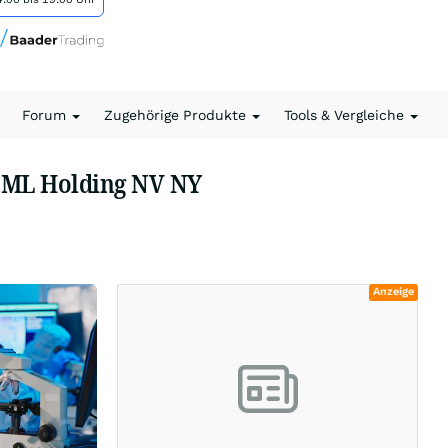
Forum
Zugehörige Produkte
Tools & Vergleiche
SML Holding NV NY
Anzeige