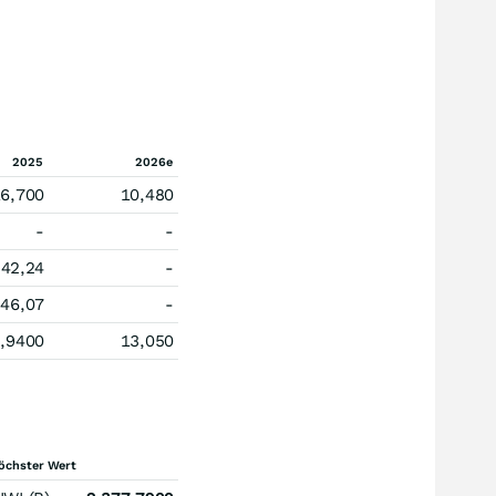
2025
2026e
6,700
10,480
-
-
42,24
-
46,07
-
,9400
13,050
öchster Wert