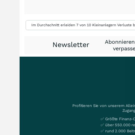
Im Durchschnitt erleiden 7 von 10 Kleinanlegern Verluste b
Abonnieren
Newsletter
verpasse
Profitieren Sie von unserem Alle
Zugang
✅ Größte Finanz-
✅ über 550.000 re
✅ rund 2.000 Beit