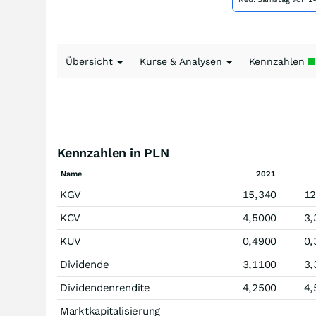
Übersicht
Kurse & Analysen
Kennzahlen
Kennzahlen in PLN
Name
2021
KGV
15,340
12
KCV
4,5000
3,
KUV
0,4900
0,
Dividende
3,1100
3,
Dividendenrendite
4,2500
4,
Marktkapitalisierung