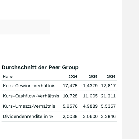
Durchschnitt der Peer Group
Name
2024
2025
2026
Kurs-Gewinn-Verhältnis
17,475
-1,4379
12,617
Kurs-Cashflow-Verhältnis
10,728
11,005
21,211
Kurs-Umsatz-Verhältnis
5,9576
4,9889
5,5357
Dividendenrendite in %
2,0038
2,0600
2,2846