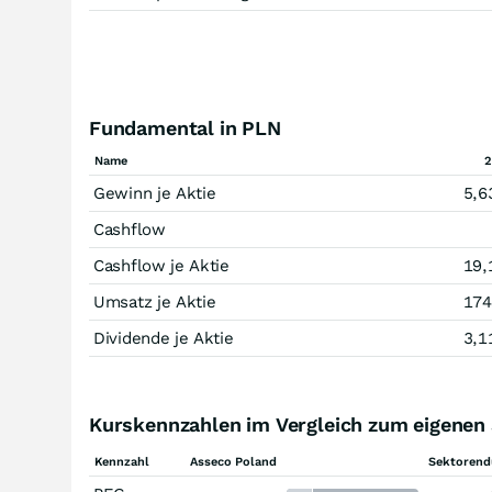
Fundamental in PLN
Name
2
Gewinn je Aktie
5,6
Cashflow
Cashflow je Aktie
19,
Umsatz je Aktie
174
Dividende je Aktie
3,1
Kurskennzahlen im Vergleich zum eigenen
Kennzahl
Asseco Poland
Sektorend