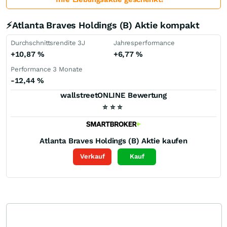
⚡Atlanta Braves Holdings (B) Aktie kompakt
Durchschnittsrendite 3J
Jahresperformance
+10,87
%
+6,77
%
Performance 3 Monate
-12,44
%
wallstreetONLINE Bewertung
⭐
⭐
⭐
Atlanta Braves Holdings (B)
Aktie kaufen
Verkauf
Kauf