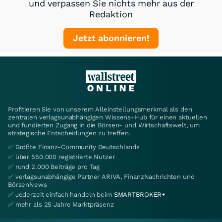
und verpassen Sie nichts mehr aus der
Redaktion
Jetzt abonnieren!
Profitieren Sie von unserem Alleinstellungsmerkmal als den
zentralen verlagsunabhängigen Wissens-Hub für einen aktuellen
und fundierten Zugang in die Börsen- und Wirtschaftswelt, um
strategische Entscheidungen zu treffen.
✅ Größte Finanz-Community Deutschlands
✅ über 550.000 registrierte Nutzer
✅ rund 2.000 Beiträge pro Tag
✅ verlagsunabhängige Partner ARIVA, FinanzNachrichten und
BörsenNews
✅ Jederzeit einfach handeln beim
SMARTBROKER+
✅ mehr als 25 Jahre Marktpräsenz