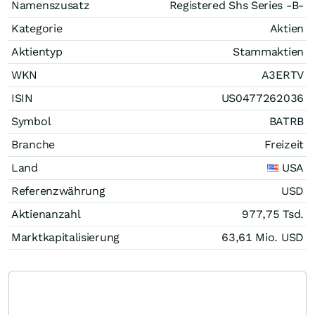
Namenszusatz
Registered Shs Series -B-
Kategorie
Aktien
Aktientyp
Stammaktien
WKN
A3ERTV
ISIN
US0477262036
Symbol
BATRB
Branche
Freizeit
Land
USA
Referenzwährung
USD
Aktienanzahl
977,75 Tsd.
Marktkapitalisierung
63,61 Mio.
USD