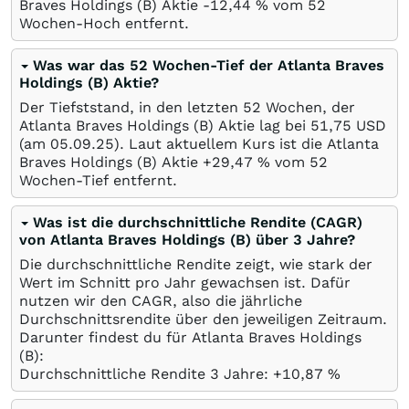
Braves Holdings (B) Aktie -12,44
%
vom 52
Wochen-Hoch entfernt.
Was war das 52 Wochen-Tief der Atlanta Braves
Holdings (B) Aktie?
Der Tiefststand, in den letzten 52 Wochen, der
Atlanta Braves Holdings (B) Aktie lag bei 51,75
USD
(am
05.09.25
). Laut aktuellem Kurs ist die Atlanta
Braves Holdings (B) Aktie +29,47
%
vom 52
Wochen-Tief entfernt.
Was ist die durchschnittliche Rendite (CAGR)
von Atlanta Braves Holdings (B) über 3 Jahre?
Die durchschnittliche Rendite zeigt, wie stark der
Wert im Schnitt pro Jahr gewachsen ist. Dafür
nutzen wir den CAGR, also die jährliche
Durchschnittsrendite über den jeweiligen Zeitraum.
Darunter findest du für Atlanta Braves Holdings
(B):
Durchschnittliche Rendite 3 Jahre: +10,87
%