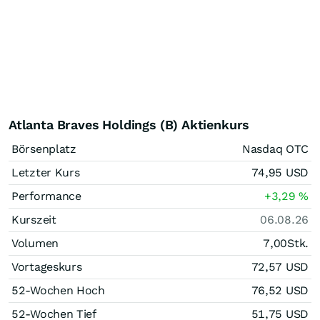
Atlanta Braves Holdings (B) Aktienkurs
Börsenplatz
Nasdaq OTC
Letzter Kurs
74,95
USD
Performance
+3,29
%
Kurszeit
06.08.26
Volumen
7,00
Stk.
Vortageskurs
72,57
USD
52-Wochen Hoch
76,52
USD
52-Wochen Tief
51,75
USD