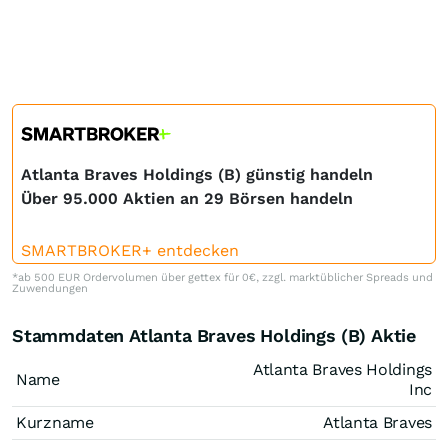
Atlanta Braves Holdings (B) günstig handeln
Über 95.000 Aktien an 29 Börsen handeln
SMARTBROKER+ entdecken
*ab 500 EUR Ordervolumen über gettex für 0€, zzgl. marktüblicher Spreads und
Zuwendungen
Stammdaten Atlanta Braves Holdings (B) Aktie
Atlanta Braves Holdings
Name
Inc
Kurzname
Atlanta Braves