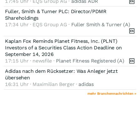
17:45 Uhr · EQS Group AG ·
adidas ADR
Fuller, Smith & Turner PLC: Director/PDMR
Shareholdings
17:34 Uhr · EQS Group AG ·
Fuller Smith & Turner (A)
Kaplan Fox Reminds Planet Fitness, Inc. (PLNT)
Investors of a Securities Class Action Deadline on
September 14, 2026
17:15 Uhr · newsfile ·
Planet Fitness Registered (A)
Adidas nach dem Rücksetzer: Was Anleger jetzt
übersehen
16:31 Uhr · Maximilian Berger ·
adidas
mehr Branchennachrichten »