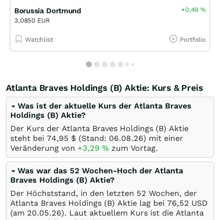
+0,49
%
Borussia Dortmund
3,0850 EUR
Watchlist
Portfolio
Atlanta Braves Holdings (B) Aktie: Kurs & Preis
Was ist der aktuelle Kurs der Atlanta Braves
Holdings (B) Aktie?
Der Kurs der Atlanta Braves Holdings (B) Aktie
steht bei 74,95
$
(Stand:
06.08.26
) mit einer
Veränderung von
+3,29
%
zum Vortag.
Was war das 52 Wochen-Hoch der Atlanta
Braves Holdings (B) Aktie?
Der Höchststand, in den letzten 52 Wochen, der
Atlanta Braves Holdings (B) Aktie lag bei 76,52
USD
(am
20.05.26
). Laut aktuellem Kurs ist die Atlanta