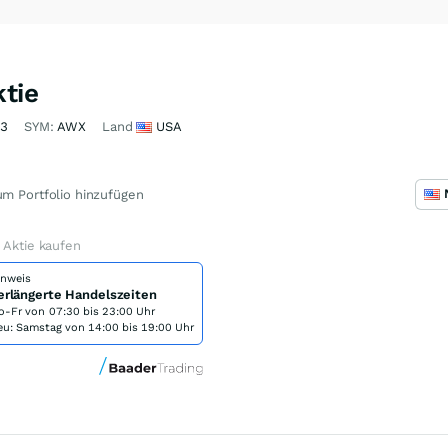
ktie
43
SYM:
AWX
Land
USA
m Portfolio hinzufügen
 Aktie kaufen
inweis
erlängerte Handelszeiten
o-Fr von
07:30 bis 23:00 Uhr
eu: Samstag von 14:00 bis 19:00 Uhr