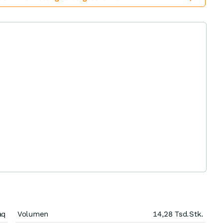
aq
Volumen
14,28 Tsd.
Stk.