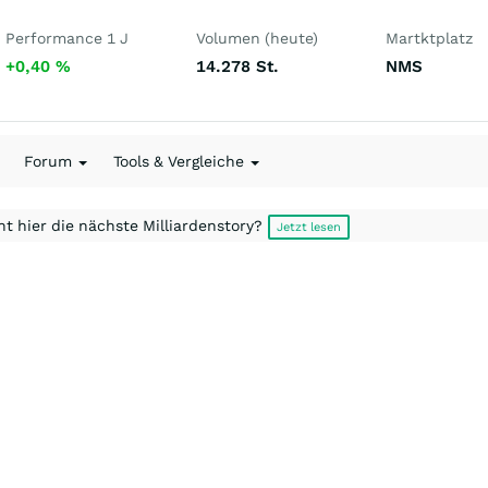
Performance 1 J
Volumen (heute)
Martktplatz
+0,40
%
14.278
St.
NMS
Forum
Tools & Vergleiche
t hier die nächste Milliardenstory?
Jetzt lesen