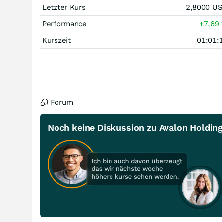
Letzter Kurs
2,8000
U
Performance
+7,69
Kurszeit
01:01:
Forum
Noch keine Diskussion zu Avalon Holding