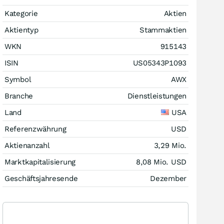
Kategorie
Aktien
Aktientyp
Stammaktien
WKN
915143
ISIN
US05343P1093
Symbol
AWX
Branche
Dienstleistungen
Land
USA
Referenzwährung
USD
Aktienanzahl
3,29 Mio.
Marktkapitalisierung
8,08 Mio.
USD
Geschäftsjahresende
Dezember