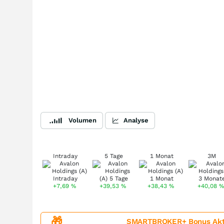
Volumen
Analyse
Intraday
5 Tage
1 Monat
3M
+7,69
%
+39,53
%
+38,43
%
+40,08
🎁
SMARTBROKER+ Bonus Aktion