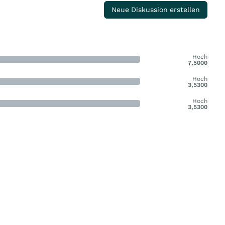
Neue Diskussion erstellen
Hoch
7,5000
Hoch
3,5300
Hoch
3,5300