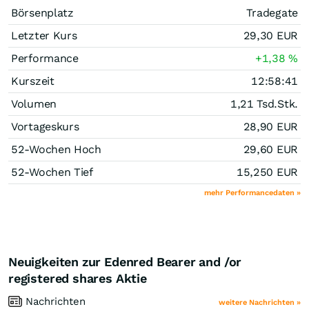
Börsenplatz
Tradegate
Letzter Kurs
29,30
EUR
Performance
+1,38
%
Kurszeit
12:58:41
Volumen
1,21 Tsd.
Stk.
Vortageskurs
28,90
EUR
52-Wochen Hoch
29,60
EUR
52-Wochen Tief
15,250
EUR
mehr Performancedaten »
Neuigkeiten zur Edenred Bearer and /or
registered shares Aktie
Nachrichten
weitere Nachrichten »