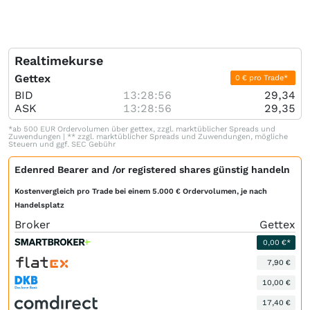
Realtimekurse
Gettex
0 € pro Trade*
BID
13:28:56
29,34
ASK
13:28:56
29,35
*ab 500 EUR Ordervolumen über gettex, zzgl. marktüblicher Spreads und
Zuwendungen | ** zzgl. marktüblicher Spreads und Zuwendungen, mögliche
Steuern und ggf. SEC Gebühr
Edenred Bearer and /or registered shares günstig handeln
Kostenvergleich pro Trade bei einem 5.000 € Ordervolumen, je nach
Handelsplatz
Broker
Gettex
0,00 €*
7,90 €
10,00 €
17,40 €