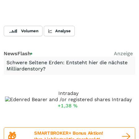
Volumen
Analyse
NewsFlash
Anzeige
Schwere Seltene Erden: Entsteht hier die nächste
Milliardenstory?
Intraday
+1,38
%
SMARTBROKER+ Bonus Aktion!
🎁