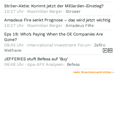
verfügt.
Ströer-Aktie: Kommt jetzt der Milliarden-Einstieg?
10:27 Uhr · Maximilian Berger ·
Stroeer
Amadeus Fire senkt Prognose – das wird jetzt wichtig
10:27 Uhr · Maximilian Berger ·
Amadeus FiRe
Eps 19: Who’s Paying When the Oil Companies Are
Gone?
09:45 Uhr · International Investment Forum ·
Zefiro
Methane
JEFFERIES stuft Befesa auf 'Buy'
06:48 Uhr · dpa-AFX Analysen ·
Befesa
mehr Branchennachrichten »