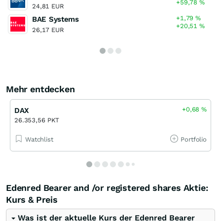
+59,78
%
24,81 EUR
+1,79
%
BAE Systems
+20,51
%
26,17 EUR
Mehr entdecken
+0,68
%
DAX
26.353,56 PKT
Watchlist
Portfolio
Edenred Bearer and /or registered shares Aktie:
Kurs & Preis
Was ist der aktuelle Kurs der Edenred Bearer