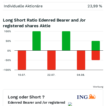
Individuelle Aktionäre
23,99 %
Long Short Ratio Edenred Bearer and /or
registered shares Aktie
100%
50%
0%
-50%
-100%
10.07.
22.07.
04.08.
Werbung
Long oder Short ?
Edenred Bearer and /or registered