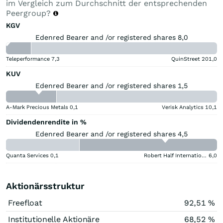
im Vergleich zum Durchschnitt der entsprechenden
Peergroup?
KGV
Edenred Bearer and /or registered shares 8,0
Teleperformance
7,3
QuinStreet
201,0
KUV
Edenred Bearer and /or registered shares 1,5
A-Mark Precious Metals
0,1
Verisk Analytics
10,1
Dividendenrendite in %
Edenred Bearer and /or registered shares 4,5
Quanta Services
0,1
Robert Half International
6,0
Aktionärsstruktur
Freefloat
92,51 %
Institutionelle Aktionäre
68,52 %