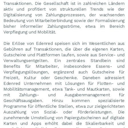
Transaktionen. Die Gesellschaft ist in zahlreichen Ländern
aktiv und profitiert von strukturellen Trends wie der
Digitalisierung von Zahlungsprozessen, der wachsenden
Bedeutung von Mitarbeiterbindung sowie der Formalisierung
bisher informeller Zahlungsströme, etwa im Bereich
Verpflegung und Mobilität.
Die Erlöse von Edenred speisen sich im Wesentlichen aus
Gebühren auf Transaktionen, die über die eigenen Karten,
Gutscheine und Plattformen laufen, sowie aus Service- und
Verwaltungsentgelten. Ein zentrales Standbein sind
Benefits für Mitarbeiter, insbesondere Essens- und
Verpflegungslösungen, ergänzend auch Gutscheine für
Freizeit, Kultur oder Geschenke. Daneben adressiert
Edenred Unternehmen mit Lösungen für Flotten- und
Mobilitätsmanagement, etwa Tank- und Mautkarten, sowie
mit Zahlungs- und Ausgabenmanagement für
Geschäftsausgaben. Hinzu kommen spezialisierte
Programme für öffentliche Stellen, etwa zur zielgerichteten
Auszahlung von Sozial- oder Förderleistungen. Die
zunehmende Umstellung von Papiergutscheinen auf digitale
Karten und Apps erhöht dabei die Skalierbarkeit und