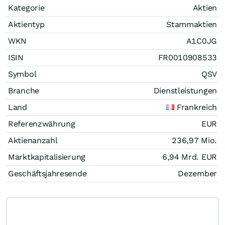
Kategorie
Aktien
Aktientyp
Stammaktien
WKN
A1C0JG
ISIN
FR0010908533
Symbol
QSV
Branche
Dienstleistungen
Land
Frankreich
Referenzwährung
EUR
Aktienanzahl
236,97 Mio.
Marktkapitalisierung
6,94 Mrd.
EUR
Geschäftsjahresende
Dezember