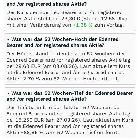
and /or registered shares Aktie?
Der Kurs der Edenred Bearer and /or registered
shares Aktie steht bei 29,30
€
(Stand: 12:58 Uhr)
mit einer Veränderung von
+1,38
%
zum Vortag.
Was war das 52 Wochen-Hoch der Edenred
Bearer and /or registered shares Aktie?
Der Höchststand, in den letzten 52 Wochen, der
Edenred Bearer and /or registered shares Aktie lag
bei 29,60
EUR
(am
03.08.26
). Laut aktuellem Kurs
ist die Edenred Bearer and /or registered shares
Aktie -2,70
%
vom 52 Wochen-Hoch entfernt.
Was war das 52 Wochen-Tief der Edenred Bearer
and /or registered shares Aktie?
Der Tiefststand, in den letzten 52 Wochen, der
Edenred Bearer and /or registered shares Aktie lag
bei 15,250
EUR
(am
27.03.26
). Laut aktuellem Kurs
ist die Edenred Bearer and /or registered shares
Aktie +88,85
%
vom 52 Wochen-Tief entfernt.