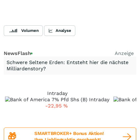
Volumen
Analyse
NewsFlash
Anzeige
Schwere Seltene Erden: Entsteht hier die nächste
Milliardenstory?
Intraday
-22,95
%
SMARTBROKER+ Bonus Aktion!
🎁
Ihre Lieblingsaktie geschenkt!