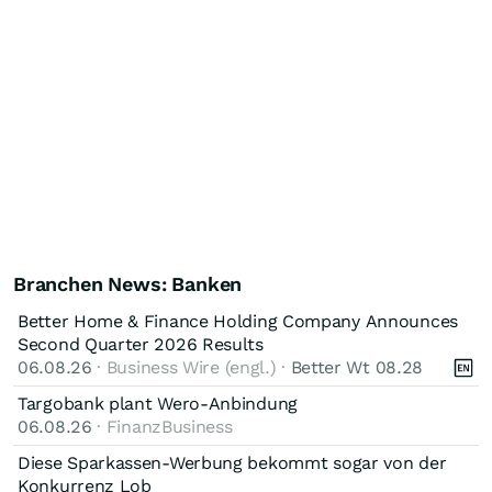
Branchen News: Banken
Better Home & Finance Holding Company Announces
Second Quarter 2026 Results
06.08.26
· Business Wire (engl.) ·
Better Wt 08.28
Targobank plant Wero-Anbindung
06.08.26
· FinanzBusiness
Diese Sparkassen-Werbung bekommt sogar von der
Konkurrenz Lob