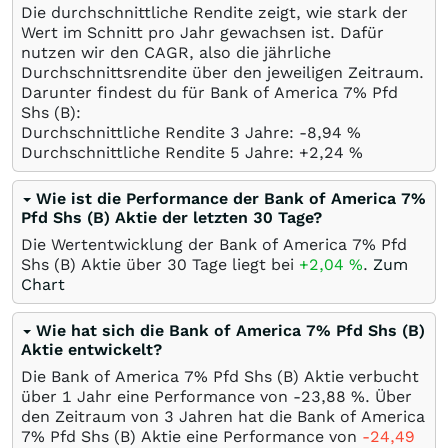
Die durchschnittliche Rendite zeigt, wie stark der
Wert im Schnitt pro Jahr gewachsen ist. Dafür
nutzen wir den CAGR, also die jährliche
Durchschnittsrendite über den jeweiligen Zeitraum.
Darunter findest du für Bank of America 7% Pfd
Shs (B):
Durchschnittliche Rendite 3 Jahre: -8,94
%
Durchschnittliche Rendite 5 Jahre: +2,24
%
Wie ist die Performance der Bank of America 7%
Pfd Shs (B) Aktie der letzten 30 Tage?
Die Wertentwicklung der Bank of America 7% Pfd
Shs (B) Aktie über 30 Tage liegt bei
+2,04
%
.
Zum
Chart
Wie hat sich die Bank of America 7% Pfd Shs (B)
Aktie entwickelt?
Die Bank of America 7% Pfd Shs (B) Aktie verbucht
über 1 Jahr eine Performance von -23,88
%
. Über
den Zeitraum von 3 Jahren hat die Bank of America
7% Pfd Shs (B) Aktie eine Performance von
-24,49