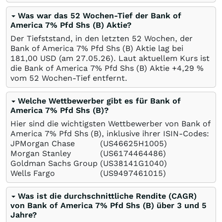
Was war das 52 Wochen-Tief der Bank of
America 7% Pfd Shs (B) Aktie?
Der Tiefststand, in den letzten 52 Wochen, der
Bank of America 7% Pfd Shs (B) Aktie lag bei
181,00
USD
(am
27.05.26
). Laut aktuellem Kurs ist
die Bank of America 7% Pfd Shs (B) Aktie +4,29
%
vom 52 Wochen-Tief entfernt.
Welche Wettbewerber gibt es für Bank of
America 7% Pfd Shs (B)?
Hier sind die wichtigsten Wettbewerber von Bank of
America 7% Pfd Shs (B), inklusive ihrer ISIN-Codes:
JPMorgan Chase
(US46625H1005)
Morgan Stanley
(US6174464486)
Goldman Sachs Group
(US38141G1040)
Wells Fargo
(US9497461015)
Was ist die durchschnittliche Rendite (CAGR)
von Bank of America 7% Pfd Shs (B) über 3 und 5
Jahre?