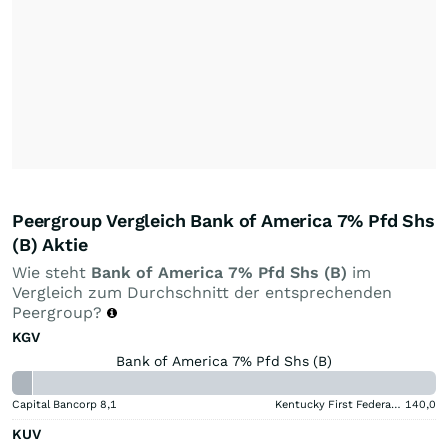
Peergroup Vergleich Bank of America 7% Pfd Shs
(B) Aktie
Wie steht
Bank of America 7% Pfd Shs (B)
im
Vergleich zum Durchschnitt der entsprechenden
Peergroup?
KGV
Bank of America 7% Pfd Shs (B)
Capital Bancorp
8,1
Kentucky First Federal Bancorp
140,0
KUV