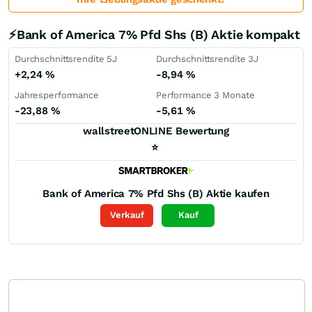
⚡Bank of America 7% Pfd Shs (B) Aktie kompakt
Durchschnittsrendite 5J
Durchschnittsrendite 3J
+2,24
%
-8,94
%
Jahresperformance
Performance 3 Monate
-23,88
%
-5,61
%
wallstreetONLINE Bewertung
⭐
Bank of America 7% Pfd Shs (B)
Aktie kaufen
Verkauf
Kauf