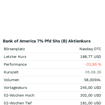
Bank of America 7% Pfd Shs (B) Aktienkurs
Börsenplatz
Nasdaq OTC
Letzter Kurs
188,77
USD
Performance
-22,95
%
Kurszeit
05.08.26
Volumen
58,00
Stk.
Vortageskurs
245,00
USD
52-Wochen Hoch
302,00
USD
52-Wochen Tief
181,00
USD