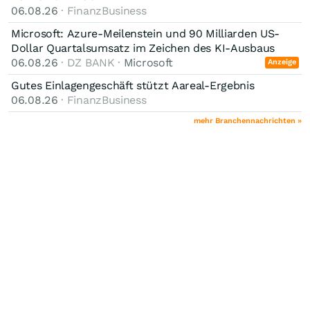
06.08.26
· FinanzBusiness
Microsoft: Azure-Meilenstein und 90 Milliarden US-
Dollar Quartalsumsatz im Zeichen des KI-Ausbaus
06.08.26
· DZ BANK ·
Microsoft
Anzeige
Gutes Einlagengeschäft stützt Aareal-Ergebnis
06.08.26
· FinanzBusiness
mehr Branchennachrichten »