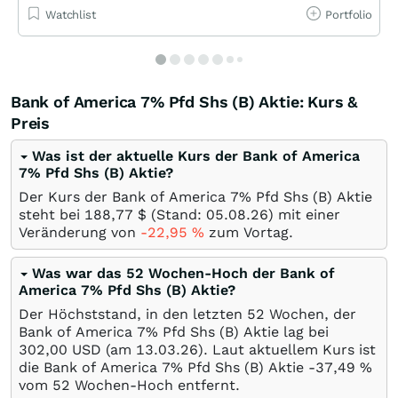
Watchlist
Portfolio
Bank of America 7% Pfd Shs (B) Aktie: Kurs &
Preis
Was ist der aktuelle Kurs der Bank of America
7% Pfd Shs (B) Aktie?
Der Kurs der Bank of America 7% Pfd Shs (B) Aktie
steht bei 188,77
$
(Stand:
05.08.26
) mit einer
Veränderung von
-22,95
%
zum Vortag.
Was war das 52 Wochen-Hoch der Bank of
America 7% Pfd Shs (B) Aktie?
Der Höchststand, in den letzten 52 Wochen, der
Bank of America 7% Pfd Shs (B) Aktie lag bei
302,00
USD
(am
13.03.26
). Laut aktuellem Kurs ist
die Bank of America 7% Pfd Shs (B) Aktie -37,49
%
vom 52 Wochen-Hoch entfernt.