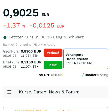
0,9025
EUR
-1,37
-0,0125
%
EUR
Letzter Kurs
05.08.26
Lang & Schwarz
Bank of Chongqing (H) Aktie kaufen
Geldkurs
0,8900
EUR
Verkauf
Verlängerte
05.08.26
11.074
STK
Handelszeiten
Briefkurs
0,9150
EUR
07:30 bis 23:00 Uhr
Kauf
05.08.26
11.074
STK
Kurse, Daten, News & Forum