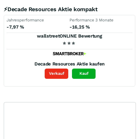
⚡Decade Resources Aktie kompakt
Jahresperformance
Performance 3 Monate
-7,97
%
-16,25
%
wallstreetONLINE Bewertung
⭐
⭐
⭐
Decade Resources
Aktie kaufen
Verkauf
Kauf