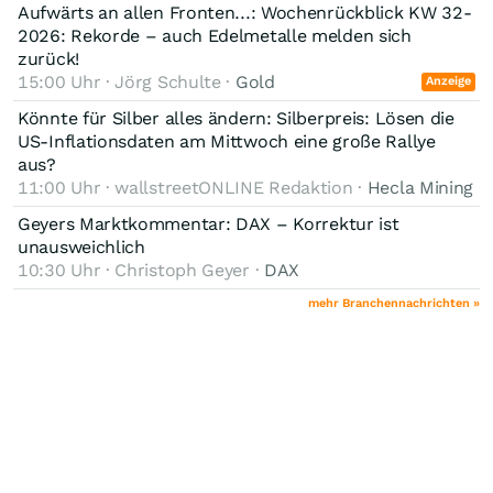
Aufwärts an allen Fronten...: Wochenrückblick KW 32-
2026: Rekorde – auch Edelmetalle melden sich
zurück!
15:00 Uhr · Jörg Schulte ·
Gold
Anzeige
Könnte für Silber alles ändern: Silberpreis: Lösen die
US-Inflationsdaten am Mittwoch eine große Rallye
aus?
11:00 Uhr · wallstreetONLINE Redaktion ·
Hecla Mining
Geyers Marktkommentar: DAX – Korrektur ist
unausweichlich
10:30 Uhr · Christoph Geyer ·
DAX
mehr Branchennachrichten »