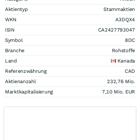
Aktientyp
Stammaktien
WKN
A3DQX4
ISIN
CA2427793047
Symbol
8DC
Branche
Rohstoffe
Land
Kanada
Referenzwährung
CAD
Aktienanzahl
232,76 Mio.
Marktkapitalisierung
7,10 Mio.
EUR