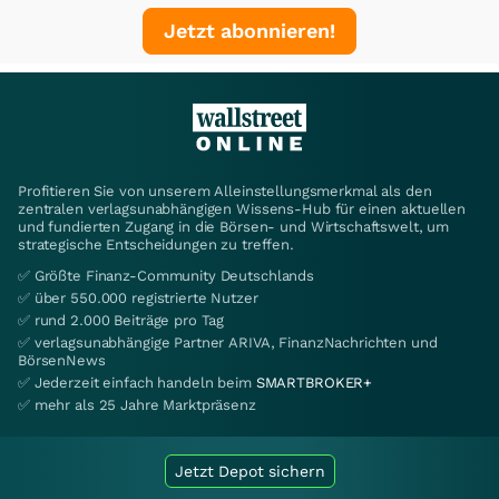
Jetzt abonnieren!
Profitieren Sie von unserem Alleinstellungsmerkmal als den
zentralen verlagsunabhängigen Wissens-Hub für einen aktuellen
und fundierten Zugang in die Börsen- und Wirtschaftswelt, um
strategische Entscheidungen zu treffen.
✅ Größte Finanz-Community Deutschlands
✅ über 550.000 registrierte Nutzer
✅ rund 2.000 Beiträge pro Tag
✅ verlagsunabhängige Partner ARIVA, FinanzNachrichten und
BörsenNews
✅ Jederzeit einfach handeln beim
SMARTBROKER+
✅ mehr als 25 Jahre Marktpräsenz
Jetzt Depot sichern