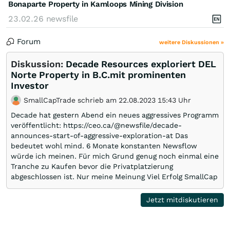
Bonaparte Property in Kamloops Mining Division
23.02.26
newsfile
Forum
weitere Diskussionen »
Diskussion:
Decade Resources exploriert DEL
Norte Property in B.C.mit prominenten
Investor
SmallCapTrade schrieb am 22.08.2023 15:43 Uhr
Decade hat gestern Abend ein neues aggressives Programm
veröffentlicht: https://ceo.ca/@newsfile/decade-
announces-start-of-aggressive-exploration-at Das
bedeutet wohl mind. 6 Monate konstanten Newsflow
würde ich meinen. Für mich Grund genug noch einmal eine
Tranche zu Kaufen bevor die Privatplatzierung
abgeschlossen ist. Nur meine Meinung Viel Erfolg SmallCap
Jetzt mitdiskutieren