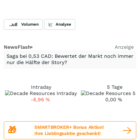
Volumen
Analyse
NewsFlash
Anzeige
Saga bei 0,53 CAD: Bewertet der Markt noch immer
nur die Hälfte der Story?
Intraday
5 Tage
-8,96
%
0,00
%
SMARTBROKER+ Bonus Aktion!
🎁
Ihre Lieblingsaktie geschenkt!