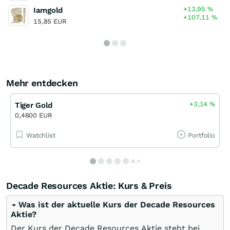
+13,95
%
Iamgold
+107,11
%
15,85 EUR
Mehr entdecken
+3,14
%
Tiger Gold
0,4600 EUR
Watchlist
Portfolio
Decade Resources Aktie: Kurs & Preis
Was ist der aktuelle Kurs der Decade Resources
Aktie?
Der Kurs der Decade Resources Aktie steht bei