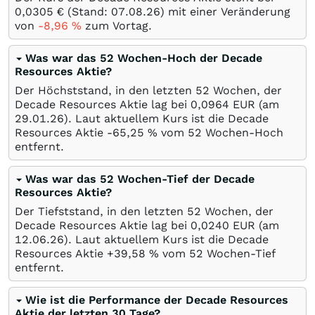
0,0305
€
(Stand:
07.08.26
) mit einer Veränderung
von
-8,96
%
zum Vortag.
Was war das 52 Wochen-Hoch der Decade
Resources Aktie?
Der Höchststand, in den letzten 52 Wochen, der
Decade Resources Aktie lag bei 0,0964
EUR
(am
29.01.26
). Laut aktuellem Kurs ist die Decade
Resources Aktie -65,25
%
vom 52 Wochen-Hoch
entfernt.
Was war das 52 Wochen-Tief der Decade
Resources Aktie?
Der Tiefststand, in den letzten 52 Wochen, der
Decade Resources Aktie lag bei 0,0240
EUR
(am
12.06.26
). Laut aktuellem Kurs ist die Decade
Resources Aktie +39,58
%
vom 52 Wochen-Tief
entfernt.
Wie ist die Performance der Decade Resources
Aktie der letzten 30 Tage?