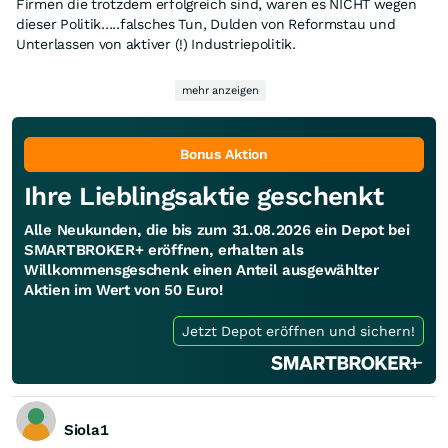
Firmen die trotzdem erfolgreich sind, waren es NICHT wegen
dieser Politik.....falsches Tun, Dulden von Reformstau und
Unterlassen von aktiver (!) Industriepolitik.
Und hier bei dieser Aktie leider dazu, internes Versagen......
mehr anzeigen
Bonus Aktion
Ihre Lieblingsaktie geschenkt
Alle Neukunden, die bis zum 31.08.2026 ein Depot bei
SMARTBROKER+ eröffnen, erhalten als
Willkommensgeschenk einen Anteil ausgewählter
Aktien im Wert von 50 Euro!
Jetzt Depot eröffnen und sichern!
Siola1