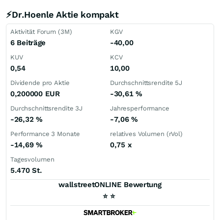
⚡Dr.Hoenle Aktie kompakt
Aktivität Forum (3M)
KGV
6 Beiträge
-40,00
KUV
KCV
0,54
10,00
Dividende pro Aktie
Durchschnittsrendite 5J
0,200000
EUR
-30,61
%
Durchschnittsrendite 3J
Jahresperformance
-26,32
%
-7,06
%
Performance 3 Monate
relatives Volumen (rVol)
-14,69
%
0,75
x
Tagesvolumen
5.470 St.
wallstreetONLINE Bewertung
⭐
⭐