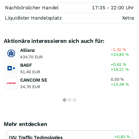
Nachbörslicher Handel
17:35 - 22:00 Uhr
Liquidister Handelsplatz
Xetra
Aktionäre interessieren sich auch für:
-1,32
%
Allianz
+24,85
%
434,70 EUR
+0,61
%
BASF
+19,21
%
51,40 EUR
0,00
%
CANCOM SE
+10,36
%
24,70 EUR
Mehr entdecken
+0,83
%
IVU Traffic Technologies