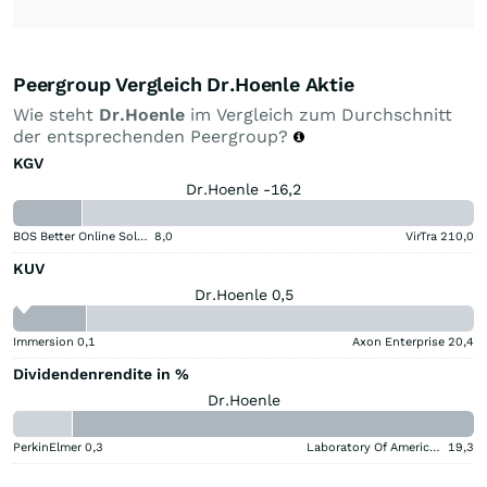
Peergroup Vergleich Dr.Hoenle Aktie
Wie steht
Dr.Hoenle
im Vergleich zum Durchschnitt
der entsprechenden Peergroup?
KGV
Dr.Hoenle -16,2
BOS Better Online Solutions
8,0
VirTra
210,0
KUV
Dr.Hoenle 0,5
Immersion
0,1
Axon Enterprise
20,4
Dividendenrendite in %
Dr.Hoenle
PerkinElmer
0,3
Laboratory Of America Holdings
19,3