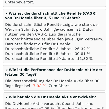
unterbewertet.
Was ist die durchschnittliche Rendite (CAGR)
von Dr.Hoenle über 3, 5 und 10 Jahre?
Die durchschnittliche Rendite zeigt, wie stark der
Wert im Schnitt pro Jahr gewachsen ist. Dafür
nutzen wir den CAGR, also die jährliche
Durchschnittsrendite über den jeweiligen Zeitraum.
Darunter findest du für Dr.Hoenle:
Durchschnittliche Rendite 3 Jahre: -26,32
%
Durchschnittliche Rendite 5 Jahre: -30,61
%
Durchschnittliche Rendite 10 Jahre: -11,32
%
Wie ist die Performance der Dr.Hoenle Aktie der
letzten 30 Tage?
Die Wertentwicklung der Dr.Hoenle Aktie über 30
Tage liegt bei
-7,93
%
.
Zum Chart
Wie hat sich die Dr.Hoenle Aktie entwickelt?
Die Dr.Hoenle Aktie verbucht über 1 Jahr eine
Performance von -7,06
%
. Über den Zeitraum von 3