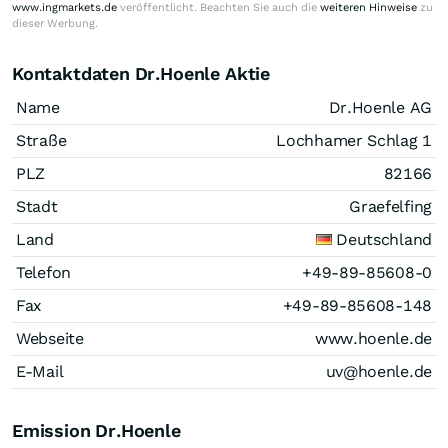
www.ingmarkets.de
veröffentlicht. Beachten Sie auch die
weiteren Hinweise
zu
dieser Werbung.
Kontaktdaten Dr.Hoenle Aktie
Name
Dr.Hoenle AG
Straße
Lochhamer Schlag 1
PLZ
82166
Stadt
Graefelfing
Land
Deutschland
Telefon
+49-89-85608-0
Fax
+49-89-85608-148
Webseite
www.hoenle.de
E-Mail
uv@hoenle.de
Emission Dr.Hoenle