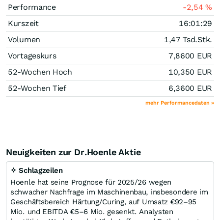
Performance
-2,54
%
Kurszeit
16:01:29
Volumen
1,47 Tsd.
Stk.
Vortageskurs
7,8600
EUR
52-Wochen Hoch
10,350
EUR
52-Wochen Tief
6,3600
EUR
mehr Performancedaten »
Neuigkeiten zur Dr.Hoenle Aktie
✧ Schlagzeilen
Hoenle hat seine Prognose für 2025/26 wegen
schwacher Nachfrage im Maschinenbau, insbesondere im
Geschäftsbereich Härtung/Curing, auf Umsatz €92–95
Mio. und EBITDA €5–6 Mio. gesenkt. Analysten