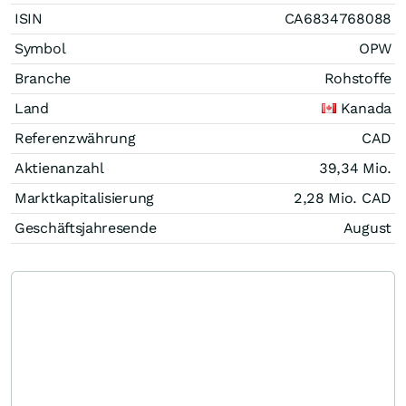
ISIN
CA6834768088
Symbol
OPW
Branche
Rohstoffe
Land
Kanada
Referenzwährung
CAD
Aktienanzahl
39,34 Mio.
Marktkapitalisierung
2,28 Mio.
CAD
Geschäftsjahresende
August