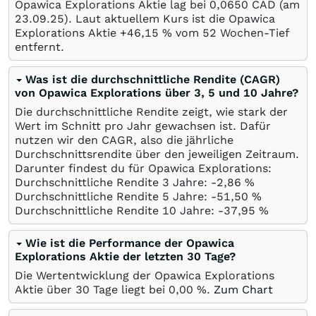
Opawica Explorations Aktie lag bei 0,0650
CAD
(am
23.09.25
). Laut aktuellem Kurs ist die Opawica
Explorations Aktie +46,15
%
vom 52 Wochen-Tief
entfernt.
Was ist die durchschnittliche Rendite (CAGR)
von Opawica Explorations über 3, 5 und 10 Jahre?
Die durchschnittliche Rendite zeigt, wie stark der
Wert im Schnitt pro Jahr gewachsen ist. Dafür
nutzen wir den CAGR, also die jährliche
Durchschnittsrendite über den jeweiligen Zeitraum.
Darunter findest du für Opawica Explorations:
Durchschnittliche Rendite 3 Jahre: -2,86
%
Durchschnittliche Rendite 5 Jahre: -51,50
%
Durchschnittliche Rendite 10 Jahre: -37,95
%
Wie ist die Performance der Opawica
Explorations Aktie der letzten 30 Tage?
Die Wertentwicklung der Opawica Explorations
Aktie über 30 Tage liegt bei
0,00
%
.
Zum Chart