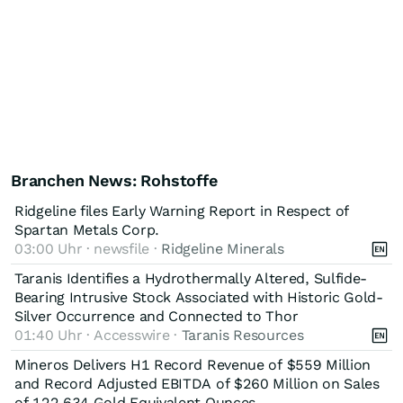
Branchen News: Rohstoffe
Ridgeline files Early Warning Report in Respect of
Spartan Metals Corp.
03:00 Uhr · newsfile ·
Ridgeline Minerals
Taranis Identifies a Hydrothermally Altered, Sulfide-
Bearing Intrusive Stock Associated with Historic Gold-
Silver Occurrence and Connected to Thor
01:40 Uhr · Accesswire ·
Taranis Resources
Mineros Delivers H1 Record Revenue of $559 Million
and Record Adjusted EBITDA of $260 Million on Sales
of 122,634 Gold Equivalent Ounces