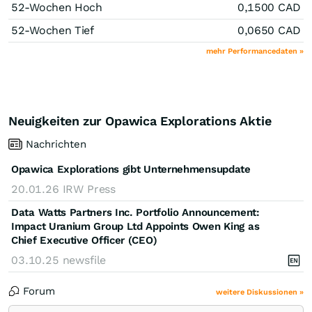
52-Wochen Hoch
0,1500
CAD
52-Wochen Tief
0,0650
CAD
mehr Performancedaten »
Neuigkeiten zur Opawica Explorations Aktie
Nachrichten
Opawica Explorations gibt Unternehmensupdate
20.01.26
IRW Press
Data Watts Partners Inc. Portfolio Announcement:
Impact Uranium Group Ltd Appoints Owen King as
Chief Executive Officer (CEO)
03.10.25
newsfile
Forum
weitere Diskussionen »