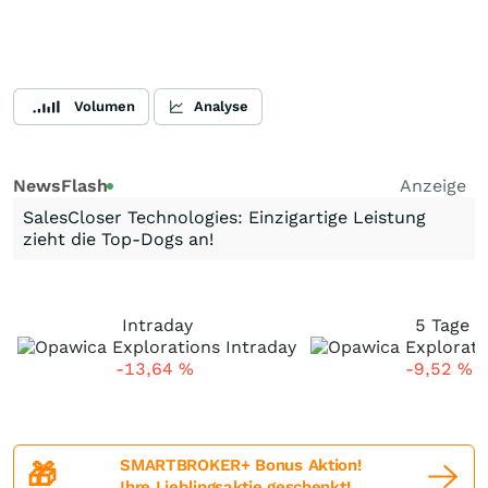
Volumen
Analyse
NewsFlash
Anzeige
SalesCloser Technologies: Einzigartige Leistung
zieht die Top-Dogs an!
Intraday
5 Tage
-13,64
%
-9,52
%
SMARTBROKER+ Bonus Aktion!
🎁
Ihre Lieblingsaktie geschenkt!