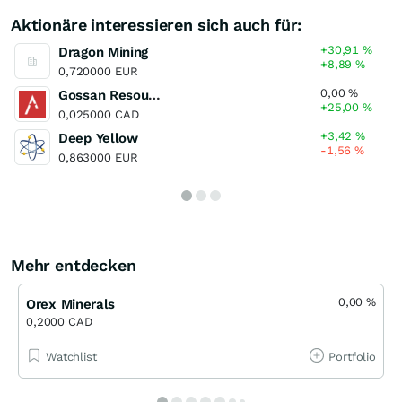
Aktionäre interessieren sich auch für:
+30,91
%
Dragon Mining
+8,89
%
0,720000 EUR
0,00
%
Gossan Resources
+25,00
%
0,025000 CAD
+3,42
%
Deep Yellow
-1,56
%
0,863000 EUR
Mehr entdecken
0,00
%
Orex Minerals
0,2000 CAD
Watchlist
Portfolio