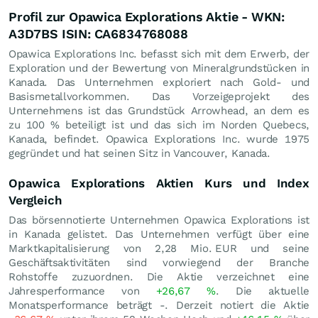
Profil zur Opawica Explorations Aktie - WKN:
A3D7BS ISIN: CA6834768088
Opawica Explorations Inc. befasst sich mit dem Erwerb, der
Exploration und der Bewertung von Mineralgrundstücken in
Kanada. Das Unternehmen exploriert nach Gold- und
Basismetallvorkommen. Das Vorzeigeprojekt des
Unternehmens ist das Grundstück Arrowhead, an dem es
zu 100 % beteiligt ist und das sich im Norden Quebecs,
Kanada, befindet. Opawica Explorations Inc. wurde 1975
gegründet und hat seinen Sitz in Vancouver, Kanada.
Opawica Explorations Aktien Kurs und Index
Vergleich
Das börsennotierte Unternehmen Opawica Explorations ist
in Kanada gelistet. Das Unternehmen verfügt über eine
Marktkapitalisierung von 2,28 Mio.
EUR
und seine
Geschäftsaktivitäten sind vorwiegend der Branche
Rohstoffe zuzuordnen. Die Aktie verzeichnet eine
Jahresperformance von
+26,67
%
. Die aktuelle
Monatsperformance beträgt -. Derzeit notiert die Aktie