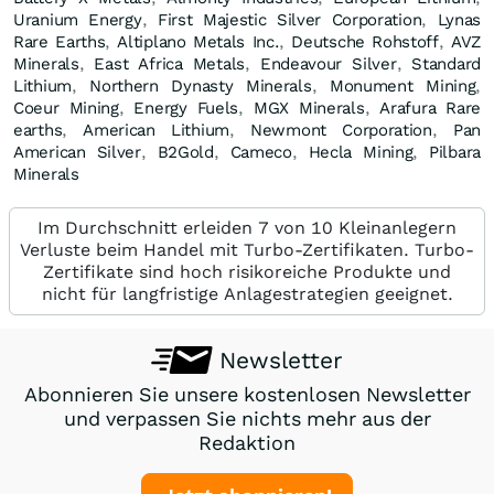
Uranium Energy
,
First Majestic Silver Corporation
,
Lynas
Rare Earths
,
Altiplano Metals Inc.
,
Deutsche Rohstoff
,
AVZ
Minerals
,
East Africa Metals
,
Endeavour Silver
,
Standard
Lithium
,
Northern Dynasty Minerals
,
Monument Mining
,
Coeur Mining
,
Energy Fuels
,
MGX Minerals
,
Arafura Rare
earths
,
American Lithium
,
Newmont Corporation
,
Pan
American Silver
,
B2Gold
,
Cameco
,
Hecla Mining
,
Pilbara
Minerals
Im Durchschnitt erleiden 7 von 10 Kleinanlegern
Verluste beim Handel mit Turbo-Zertifikaten. Turbo-
Zertifikate sind hoch risikoreiche Produkte und
nicht für langfristige Anlagestrategien geeignet.
Newsletter
Abonnieren Sie unsere kostenlosen Newsletter
und verpassen Sie nichts mehr aus der
Redaktion