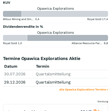
KUV
Opawica Explorations
Mitsui Mining and Smelting Company
0,4
Royal Gold
17,4
Dividendenrendite in %
Opawica Explorations
Royal Gold
1,0
Alliance Resource Partners
9,8
Termine Opawica Explorations Aktie
Datum
Termin
30.07.2026
Quartalsmitteilung
29.12.2026
Quartalsmitteilung
alle Opawica Explorations Termine »
Werbung