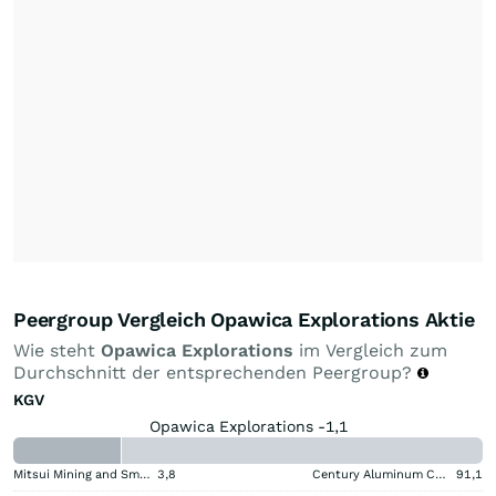
Peergroup Vergleich Opawica Explorations Aktie
Wie steht
Opawica Explorations
im Vergleich zum
Durchschnitt der entsprechenden Peergroup?
KGV
Opawica Explorations -1,1
Mitsui Mining and Smelting Company
3,8
Century Aluminum Company
91,1