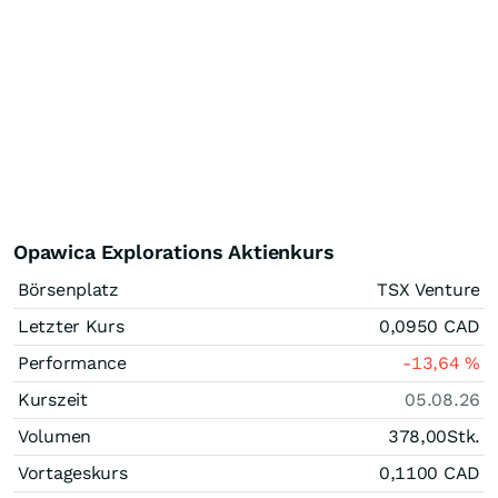
Opawica Explorations Aktienkurs
Börsenplatz
TSX Venture
Letzter Kurs
0,0950
CAD
Performance
-13,64
%
Kurszeit
05.08.26
Volumen
378,00
Stk.
Vortageskurs
0,1100
CAD