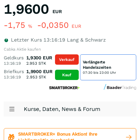
1,9600
EUR
-1,75
-0,0350
%
EUR
Letzter Kurs
13:16:19
Lang & Schwarz
Cabka Aktie kaufen
Geldkurs
1,9300
EUR
Verkauf
Verlängerte
13:16:19
2.953
STK
Handelszeiten
Briefkurs
1,9900
EUR
07:30 bis 23:00 Uhr
Kauf
13:16:19
2.953
STK
Kurse, Daten, News & Forum
SMARTBROKER+ Bonus Aktion! Ihre
🎁