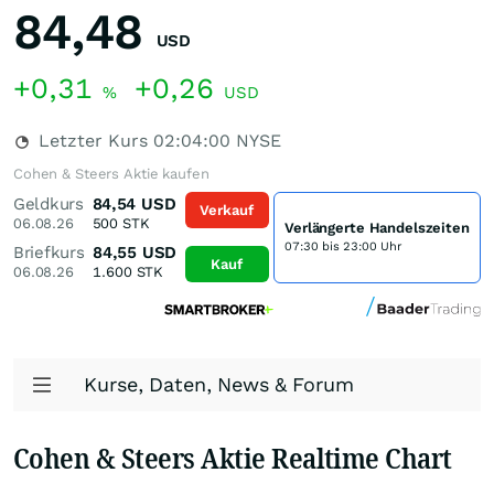
84,48
USD
+0,31
+0,26
%
USD
Letzter Kurs
02:04:00
NYSE
Cohen & Steers Aktie kaufen
Geldkurs
84,54
USD
Verkauf
06.08.26
500
STK
Verlängerte Handelszeiten
07:30 bis 23:00 Uhr
Briefkurs
84,55
USD
Kauf
06.08.26
1.600
STK
Kurse, Daten, News & Forum
Cohen & Steers Aktie Realtime Chart