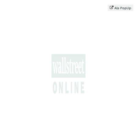
Als PopUp