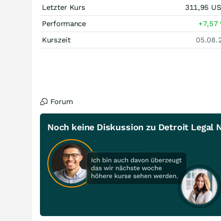
Letzter Kurs
311,95
U
Performance
+7,57
Kurszeit
05.08.
Forum
Noch keine Diskussion zu Detroit Legal