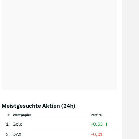
Meistgesuchte Aktien (24h)
#
Wertpapier
Perf. %
1.
Gold
+0,53
2.
DAX
-0,01