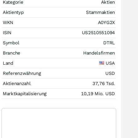
Kategorie
Aktien
Aktientyp
Stammaktien
WKN
A0YG2X
ISIN
US2510551094
Symbol
DTRL
Branche
Handelsfirmen
Land
USA
Referenzwährung
USD
Aktienanzahl
37,76 Tsd.
Marktkapitalisierung
10,19 Mio.
USD