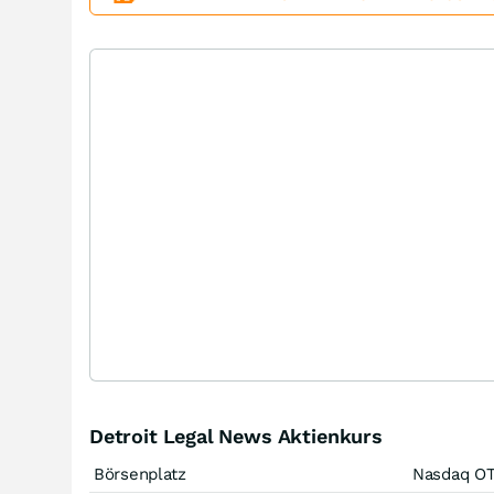
Detroit Legal News Aktienkurs
Börsenplatz
Nasdaq O