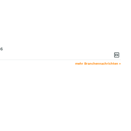
26
mehr Branchennachrichten »