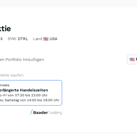
tie
2X
SYM:
DTRL
Land
USA
m Portfolio hinzufügen
Aktie kaufen
inweis
erlängerte Handelszeiten
o-Fr von
07:30 bis 23:00 Uhr
eu: Samstag von 14:00 bis 19:00 Uhr