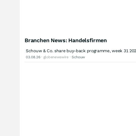
Branchen News: Handelsfirmen
Schouw & Co. share buy-back programme, week 31 20
03.08.26
· globenewswire ·
Schouw